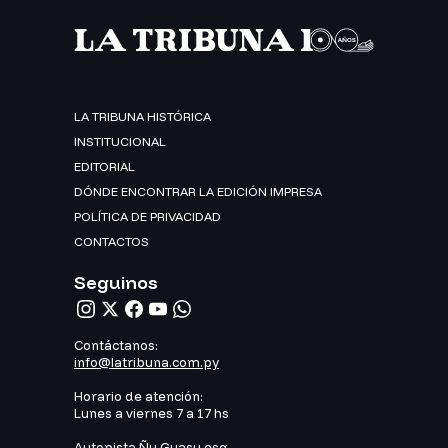
LA TRIBUNA HISTÓRICA
INSTITUCIONAL
EDITORIAL
DÓNDE ENCONTRAR LA EDICIÓN IMPRESA
POLÍTICA DE PRIVACIDAD
CONTACTOS
Seguinos
Contáctanos:
info@latribuna.com.py
Horario de atención:
Lunes a viernes 7 a 17 hs
Autopista Ñu Guasu esq.