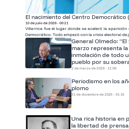
El nacimiento del Centro Democrático 
10 de julio de 2026 - 00:21
Villarrica fue el lugar donde se aceleró la aparición
Democrático. Todo empezó con la crisis electoral de j
General Olmedo: “El 
marzo representa la
inmolación de todo 
pueblo por su sober
2 de marzo de 2026 - 11:09
Periodismo en los añ
plomo
31 de diciembre de 2025 - 01:15
Una rica historia en 
la libertad de prensa