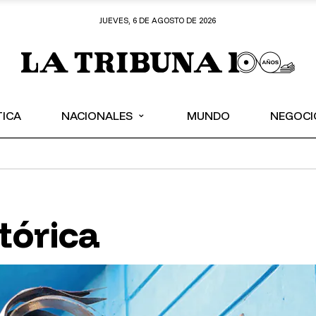
JUEVES, 6 DE AGOSTO DE 2026
⌄
TICA
NACIONALES
MUNDO
NEGOCI
tórica