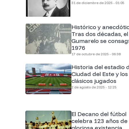
31 de diciembre de 2025 - 01:05
Histórico y anecdótic
Tras dos décadas, el
Gumarelo se consag
1976
17 de octubre de 2025 - 06:38
Historia del estadio 
Ciudad del Este y los
clásicos jugados
2 de agosto de 2025 - 12:25
El Decano del fútbol
celebra 123 años de
gloriosa existencia