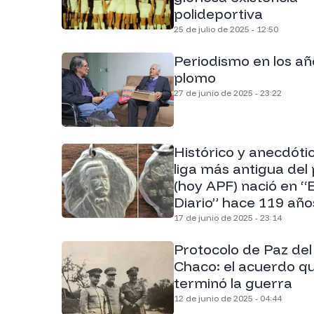
polideportiva
25 de julio de 2025 - 12:50
Periodismo en los añ
plomo
27 de junio de 2025 - 23:22
Histórico y anecdóti
liga más antigua del 
(hoy APF) nació en “E
Diario” hace 119 año
17 de junio de 2025 - 23:14
Protocolo de Paz del
Chaco: el acuerdo q
terminó la guerra
12 de junio de 2025 - 04:44