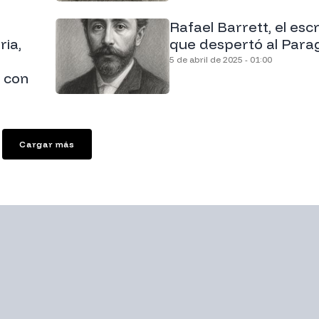
Rafael Barrett, el escr
ria,
que despertó al Para
5 de abril de 2025 - 01:00
 con
Cargar más