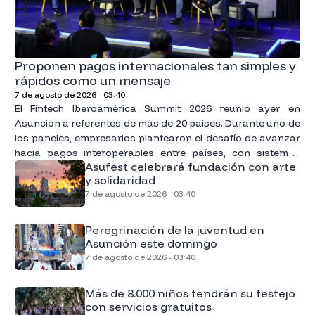
Proponen pagos internacionales tan simples y
rápidos como un mensaje
7 de agosto de 2026 - 03:40
El Fintech Iberoamérica Summit 2026 reunió ayer en
Asunción a referentes de más de 20 países. Durante uno de
los paneles, empresarios plantearon el desafío de avanzar
hacia pagos interoperables entre países, con sistemas
Asufest celebrará fundación con arte
ágiles para los usuarios, que sean tan simples como enviar
y solidaridad
un chat.
7 de agosto de 2026 - 03:40
Peregrinación de la juventud en
Asunción este domingo
7 de agosto de 2026 - 03:40
Más de 8.000 niños tendrán su festejo
con servicios gratuitos