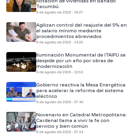
licitación de viviendas en Bañado
Tacumbú
6 de agosto de 2026 - 16:27
Agilizan control del reajuste del 5% en
el salario mínimo mediante
procedimientos abreviados
6 de agosto de 2026 - 14:25
Iluminación Monumental de ITAIPU se
despide por un año por obras de
modernización
6 de agosto de 2026 - 10:53
Gobierno reactiva la Mesa Energética
para acelerar la reforma del sistema
eléctrico
6 de agosto de 2026 - 07:40
Novenario en Catedral Metropolitana:
Cardenal llama a vivir la fe con
servicio y bien común
6 de agosto de 2026 - 07:34