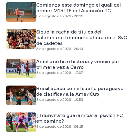
Comienza este domingo el quali del
primer M15 ITF del Asunción TC
8 de agosto de 2026 - 20:19
Sigue la racha de títulos del
balonmano femenino ahora en el SyC
de cadetes
8 de agosto de 2026 - 20:13
Ameliano hizo historia y venció por
primera vez a Cerro
8 de agosto de 2026 - 17:37
Brasil acabó con el sueño paraguayo
de clasificar a la AmeriCup
8 de agosto de 2026 - 10:53
¿Triunvirato guaraní para Ipswich FC
en camino?
8 de agosto de 2026 - 06:15