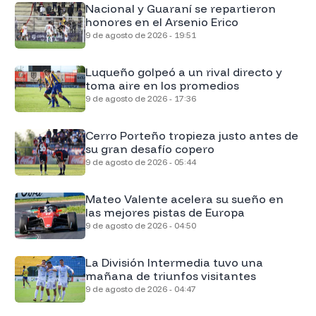
Nacional y Guaraní se repartieron
honores en el Arsenio Erico
9 de agosto de 2026 - 19:51
Luqueño golpeó a un rival directo y
toma aire en los promedios
9 de agosto de 2026 - 17:36
Cerro Porteño tropieza justo antes de
su gran desafío copero
9 de agosto de 2026 - 05:44
Mateo Valente acelera su sueño en
las mejores pistas de Europa
9 de agosto de 2026 - 04:50
La División Intermedia tuvo una
mañana de triunfos visitantes
9 de agosto de 2026 - 04:47