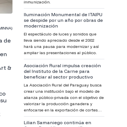
inmunización.
Iluminación Monumental de ITAIPU
se despide por un año por obras de
modernización
(MINNA)
El espectáculo de luces y sonidos que
a de
lleva siendo apreciado desde el 2002
hará una pausa para modernizar y así
ampliar las presentaciones al público.
 en
Asociación Rural impulsa creación
Art &
del Instituto de la Carne para
beneficiar al sector productivo
La Asociación Rural del Paraguay busca
crear una institución bajo el modelo de
co
alianza público-privada con el objetivo de
 su
valorizar la producción ganadera y
enfocarse en la exportación de cortes
k
premium.
Lilian Samaniego continúa en