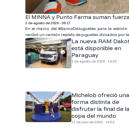
El MINNA y Punto Farma suman fuerzas
2 de agosto de 2026 - 09:17
En el marco del #BancoDeJuguetes para la edición “D
recibió un camión repleto de juguetes donados por l
La nueva RAM Dakot
está disponible en
Paraguay
1 de agosto de 2026 - 14:20
Michelob ofreció un
forma distinta de
disfrutar la final de l
copa del mundo
21 de julio de 2026 - 14:54