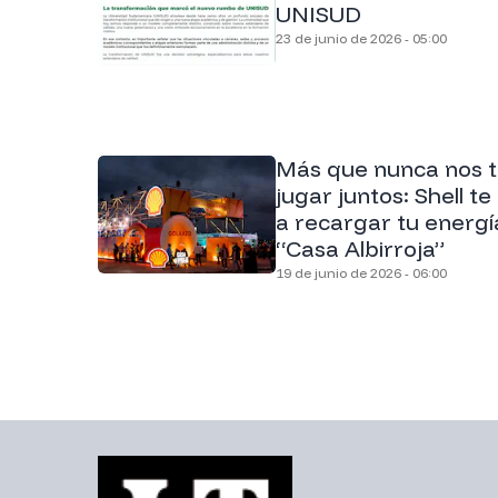
UNISUD
23 de junio de 2026 - 05:00
Más que nunca nos 
jugar juntos: Shell te 
a recargar tu energí
“Casa Albirroja”
19 de junio de 2026 - 06:00