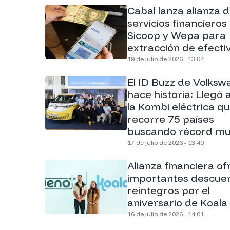
Cabal lanza alianza 
servicios financieros
Sicoop y Wepa para
extracción de efecti
19 de julio de 2026 - 13:04
El ID Buzz de Volks
hace historia: Llegó a
la Kombi eléctrica q
recorre 75 países
buscando récord mu
17 de julio de 2026 - 13:40
Alianza financiera of
importantes descuen
reintegros por el
aniversario de Koala
16 de julio de 2026 - 14:01