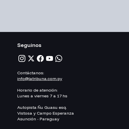
Seguinos
Contáctanos:
info@latribuna.com.py
Horario de atención:
Lunes a viernes 7 a 17 hs
Autopista Ñu Guasu esq.
Vistosa y Campo Esperanza
Asunción - Paraguay