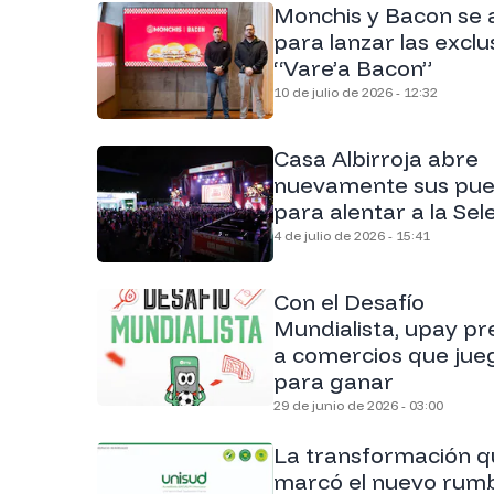
Monchis y Bacon se a
para lanzar las exclu
“Vare’a Bacon”
10 de julio de 2026 - 12:32
Casa Albirroja abre
nuevamente sus pue
para alentar a la Sel
4 de julio de 2026 - 15:41
Con el Desafío
Mundialista, upay p
a comercios que jue
para ganar
29 de junio de 2026 - 03:00
La transformación q
marcó el nuevo rum