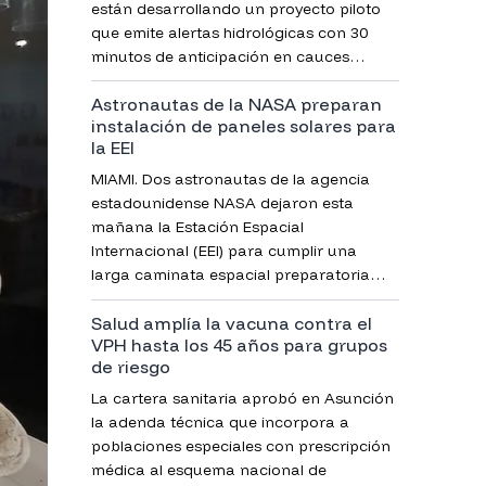
están desarrollando un proyecto piloto
que emite alertas hidrológicas con 30
minutos de anticipación en cauces
urbanos.
Astronautas de la NASA preparan
instalación de paneles solares para
la EEI
MIAMI. Dos astronautas de la agencia
estadounidense NASA dejaron esta
mañana la Estación Espacial
Internacional (EEI) para cumplir una
larga caminata espacial preparatoria
para otras próximas misiones.
Salud amplía la vacuna contra el
VPH hasta los 45 años para grupos
de riesgo
La cartera sanitaria aprobó en Asunción
la adenda técnica que incorpora a
poblaciones especiales con prescripción
médica al esquema nacional de