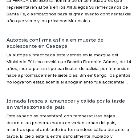
La FEPADA oficializó la nómina de once nadadores que
representarán al país en los XIII Juegos Suramericanos de
Santa Fe, clasificatorios para el gran evento continental del
año que viene y los próximos Mundiales.
Autopsia confirma asfixia en muerte de
adolescente en Caazapá
La autopsia practicada este viernes en la morgue del
Ministerio Público reveló que Roselín Florentín Gómez, de 14
años, murió por un tipo particular de asfixia por inmersión
hace aproximadamente siete días. Sin embargo, los peritos
no lograron establecer si el ahogamiento fue accidental o
provocado por terceros.
Jornada fresca al amanecer y cálida por la tarde
en varias zonas del país
Este sábado se presentará con temperaturas bajas
durante las primeras horas en varias zonas del país,
mientras que el ambiente irá tornándose cálido durante la
tarde. El cielo estará entre parcialmente nublado y