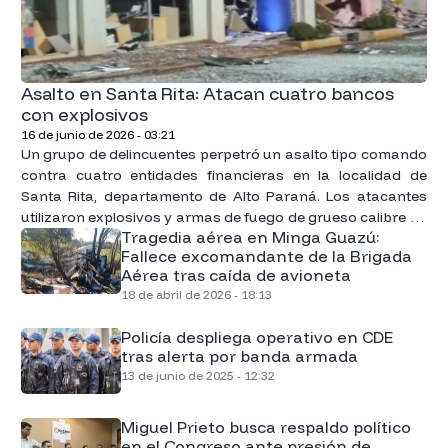
Asalto en Santa Rita: Atacan cuatro bancos
con explosivos
16 de junio de 2026 - 03:21
Un grupo de delincuentes perpetró un asalto tipo comando
contra cuatro entidades financieras en la localidad de
Santa Rita, departamento de Alto Paraná. Los atacantes
utilizaron explosivos y armas de fuego de grueso calibre de
Tragedia aérea en Minga Guazú:
manera simultánea.
Fallece excomandante de la Brigada
Aérea tras caída de avioneta
18 de abril de 2026 - 18:13
Policía despliega operativo en CDE
tras alerta por banda armada
13 de junio de 2025 - 12:32
Miguel Prieto busca respaldo político
en el Congreso ante presión de