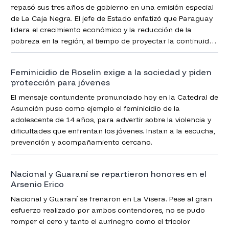
repasó sus tres años de gobierno en una emisión especial
de La Caja Negra. El jefe de Estado enfatizó que Paraguay
lidera el crecimiento económico y la reducción de la
pobreza en la región, al tiempo de proyectar la continuidad
de los programas sociales clave de cara a los próximos
años.
Feminicidio de Roselin exige a la sociedad y piden
protección para jóvenes
El mensaje contundente pronunciado hoy en la Catedral de
Asunción puso como ejemplo el feminicidio de la
adolescente de 14 años, para advertir sobre la violencia y
dificultades que enfrentan los jóvenes. Instan a la escucha,
prevención y acompañamiento cercano.
Nacional y Guaraní se repartieron honores en el
Arsenio Erico
Nacional y Guaraní se frenaron en La Visera. Pese al gran
esfuerzo realizado por ambos contendores, no se pudo
romper el cero y tanto el aurinegro como el tricolor