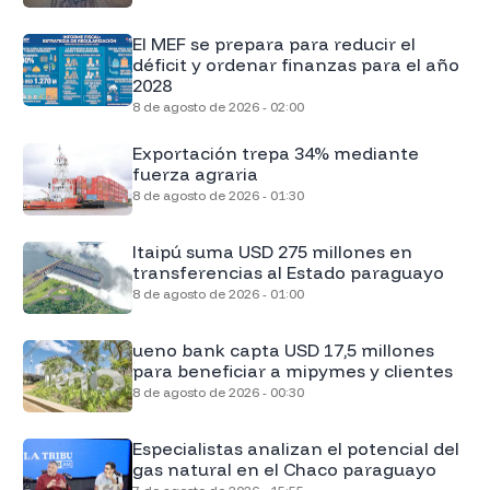
El MEF se prepara para reducir el
déficit y ordenar finanzas para el año
2028
8 de agosto de 2026 - 02:00
Exportación trepa 34% mediante
fuerza agraria
8 de agosto de 2026 - 01:30
Itaipú suma USD 275 millones en
transferencias al Estado paraguayo
8 de agosto de 2026 - 01:00
ueno bank capta USD 17,5 millones
para beneficiar a mipymes y clientes
8 de agosto de 2026 - 00:30
Especialistas analizan el potencial del
gas natural en el Chaco paraguayo