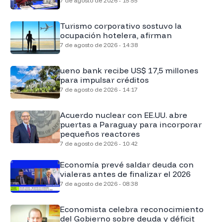
7 de agosto de 2026 - 15:55
Turismo corporativo sostuvo la
ocupación hotelera, afirman
7 de agosto de 2026 - 14:38
ueno bank recibe US$ 17,5 millones
para impulsar créditos
7 de agosto de 2026 - 14:17
Acuerdo nuclear con EE.UU. abre
puertas a Paraguay para incorporar
pequeños reactores
7 de agosto de 2026 - 10:42
Economía prevé saldar deuda con
vialeras antes de finalizar el 2026
7 de agosto de 2026 - 08:38
Economista celebra reconocimiento
del Gobierno sobre deuda y déficit