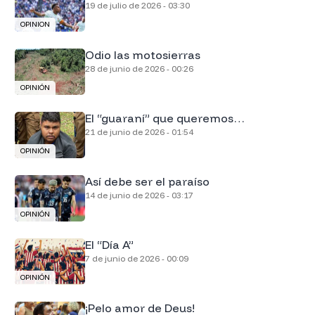
19 de julio de 2026 - 03:30
OPINION
Odio las motosierras
28 de junio de 2026 - 00:26
OPINIÓN
El “guaraní” que queremos…
21 de junio de 2026 - 01:54
OPINIÓN
Así debe ser el paraíso
14 de junio de 2026 - 03:17
OPINIÓN
El “Día A”
7 de junio de 2026 - 00:09
OPINIÓN
¡Pelo amor de Deus!