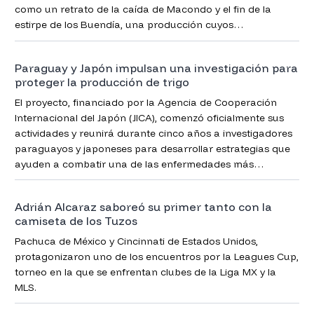
como un retrato de la caída de Macondo y el fin de la
estirpe de los Buendía, una producción cuyos
protagonistas aún no creen haberla sacado adelante por
lo difícil que parecía.
Paraguay y Japón impulsan una investigación para
proteger la producción de trigo
El proyecto, financiado por la Agencia de Cooperación
Internacional del Japón (JICA), comenzó oficialmente sus
actividades y reunirá durante cinco años a investigadores
paraguayos y japoneses para desarrollar estrategias que
ayuden a combatir una de las enfermedades más
perjudiciales para el cultivo de trigo.
Adrián Alcaraz saboreó su primer tanto con la
camiseta de los Tuzos
Pachuca de México y Cincinnati de Estados Unidos,
protagonizaron uno de los encuentros por la Leagues Cup,
torneo en la que se enfrentan clubes de la Liga MX y la
MLS.