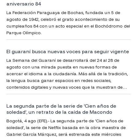
aniversario 84
La Federación Paraguaya de Bochas, fundada un 5 de
agosto de 1942, celebró el grato acontecimiento de su
cumpleaños 84 con un acto especial en el Bochódromo del
Parque Olímpico.
El guaraní busca nuevas voces para seguir vigente
La Semana del Guaraní se desarrollará del 24 al 28 de
agosto con una mirada puesta en nuevas formas de
acercar el idioma a la ciudadanía. Más allá de la tradición,
la lengua busca ganar espacios en redes sociales,
contenidos digitales y nuevas voces que la muestran de
una manera más cercana y atractiva.
La segunda parte de la serie de ‘Cien años de
soledad’, un retrato de la caída de Macondo
Bogotá, 4 ago (EFE).- La segunda parte de ‘Cien años de
soledad’, la serie de Netflix basada en la obra maestra de
Gabriel García Márquez, será estrenada este miércoles