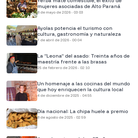
Yerba mate comestible, el éxito de
mujeres asociadas de Alto Paraná
8 de mayo de 2026 - 03:03
Ayolas potencia el turismo con
cultura, gastronomía y naturaleza
7 de abril de 2026 - 00:04
La “Leona” del asado: Treinta años de
maestría frente a las brasas
25 de febrero de 2026 - 02:10
Un homenaje a las cocinas del mundo
que hoy enriquecen la cultura local
4 de diciembre de 2025 - 04:55
Día nacional: La chipa huele a premio
8 de agosto de 2025 - 02:59