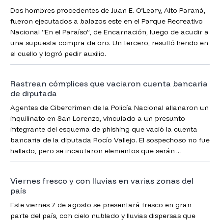
Dos hombres procedentes de Juan E. O’Leary, Alto Paraná,
fueron ejecutados a balazos este en el Parque Recreativo
Nacional “En el Paraíso”, de Encarnación, luego de acudir a
una supuesta compra de oro. Un tercero, resultó herido en
el cuello y logró pedir auxilio.
Rastrean cómplices que vaciaron cuenta bancaria
de diputada
Agentes de Cibercrimen de la Policía Nacional allanaron un
inquilinato en San Lorenzo, vinculado a un presunto
integrante del esquema de phishing que vació la cuenta
bancaria de la diputada Rocío Vallejo. El sospechoso no fue
hallado, pero se incautaron elementos que serán
analizados en la causa.
Viernes fresco y con lluvias en varias zonas del
país
Este viernes 7 de agosto se presentará fresco en gran
parte del país, con cielo nublado y lluvias dispersas que