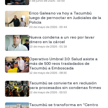
3 de junio de 2026 - 03:00
Erico Galeano va hoy a Tacumbú
luego de pernoctar en Judiciales de la
Policía
20 de mayo de 2026 - 03:44
Nueva condena a un reo por lavar
dinero en la cárcel
13 de mayo de 2026 - 01:16
Operativo Umbral 3.0: Salud asiste a
más de 500 reos trasladados de
Tacumbú a Emboscada
12 de mayo de 2026 - 08:35
Tacumbú se convierte en reclusión
para procesados sin condenas firmes
12 de mayo de 2026 - 03:53
Tacumbú se transforma en “Centro