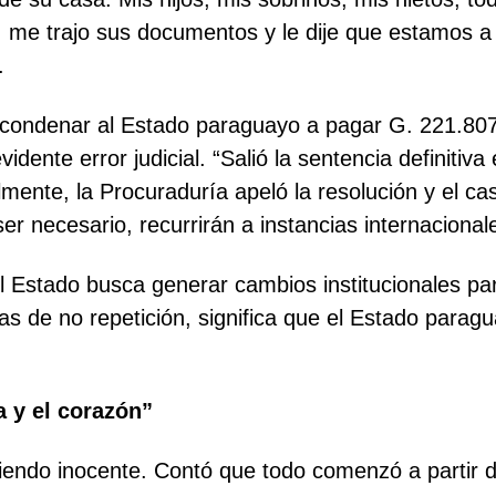
 me trajo sus documentos y le dije que estamos a p
.
ia condenar al Estado paraguayo a pagar G. 221.80
idente error judicial. “Salió la sentencia definitiva
mente, la Procuraduría apeló la resolución y el ca
r necesario, recurrirán a instancias internacional
l Estado busca generar cambios institucionales par
as de no repetición, significa que el Estado para
a y el corazón”
endo inocente. Contó que todo comenzó a partir d