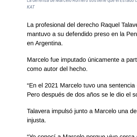
La defensa de Marcelo Romero sostiene que el Estado co
KAT
La profesional del derecho Raquel Talave
mantuvo a su defendido preso en la Pen
en Argentina.
Marcelo fue imputado únicamente a partir
como autor del hecho.
“En el 2021 Marcelo tuvo una sentencia d
Pero después de dos años se le dio el so
Talavera impulsó junto a Marcelo una dem
injusta.
“Yo conocí a Marcelo porque vivo cerca d