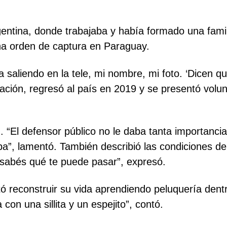
ntina, donde trabajaba y había formado una famili
na orden de captura en Paraguay.
aliendo en la tele, mi nombre, mi foto. ‘Dicen que
ación, regresó al país en 2019 y se presentó volunt
 “El defensor público no le daba tanta importanci
 lamentó. También describió las condiciones dent
 sabés qué te puede pasar”, expresó.
ntó reconstruir su vida aprendiendo peluquería dent
con una sillita y un espejito”, contó.