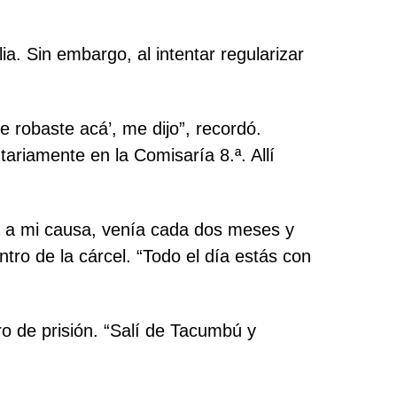
a. Sin embargo, al intentar regularizar
 robaste acá’, me dijo”, recordó.
ariamente en la Comisaría 8.ª. Allí
a a mi causa, venía cada dos meses y
ro de la cárcel. “Todo el día estás con
ro de prisión. “Salí de Tacumbú y