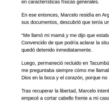
en características físicas generales.
En ese entonces, Marcelo residía en Arge
sus documentos, descubrió que tenía u
“Me llamó mi mamá y me dijo que estaba s
Convencido de que podría aclarar la situ
quedó detenido inmediatamente.
Luego, permaneció recluido en Tacumbú.
me preguntaba siempre cómo me llamaba”,
Dios en la boca y el corazón, porque no
Tras recuperar la libertad, Marcelo inte
empecé a cortar cabello frente a mi casa 