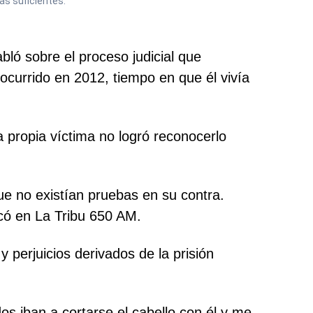
as suficientes.
bló sobre el proceso judicial que
currido en 2012, tiempo en que él vivía
a propia víctima no logró reconocerlo
ue no existían pruebas en su contra.
icó en La Tribu 650 AM.
 perjuicios derivados de la prisión
os iban a cortarse el cabello con él y me