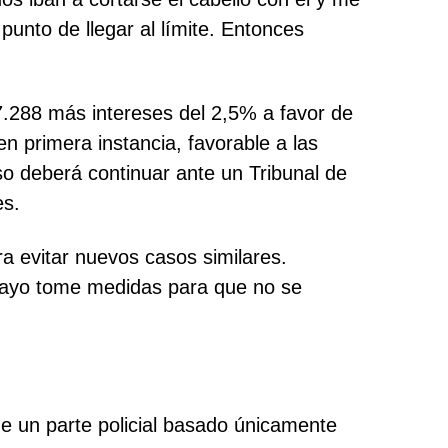
unto de llegar al límite. Entonces
7.288 más intereses del 2,5% a favor de
 en primera instancia, favorable a las
so deberá continuar ante un Tribunal de
es.
a evitar nuevos casos similares.
guayo tome medidas para que no se
e un parte policial basado únicamente