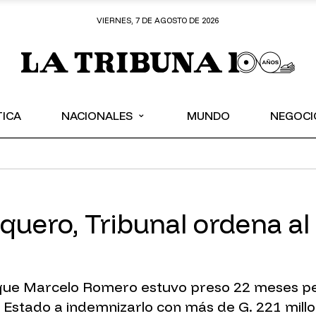
VIERNES, 7 DE AGOSTO DE 2026
⌄
TICA
NACIONALES
MUNDO
NEGOCI
uquero, Tribunal ordena al
que Marcelo Romero estuvo preso 22 meses pes
 Estado a indemnizarlo con más de G. 221 millo