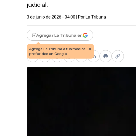
judicial.
3 de junio de 2026 - 04:00
| Por
La Tribuna
Agregar La Tribuna en
Facebook
X
Telegram
WhatsApp
Pinterest
LinkedIn
Print
Copy li