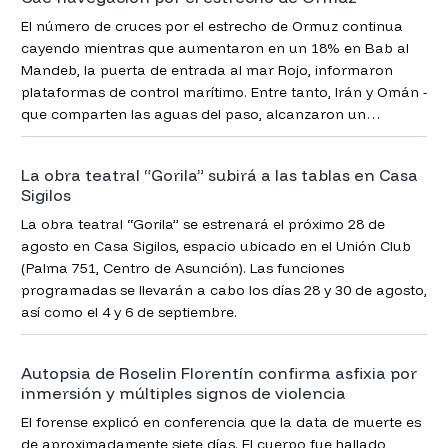
El número de cruces por el estrecho de Ormuz continua
cayendo mientras que aumentaron en un 18% en Bab al
Mandeb, la puerta de entrada al mar Rojo, informaron
plataformas de control marítimo. Entre tanto, Irán y Omán -
que comparten las aguas del paso, alcanzaron un
acuerdo para la administración de la vía clave para el
comercio global.
La obra teatral “Gorila” subirá a las tablas en Casa
Sigilos
La obra teatral “Gorila” se estrenará el próximo 28 de
agosto en Casa Sigilos, espacio ubicado en el Unión Club
(Palma 751, Centro de Asunción). Las funciones
programadas se llevarán a cabo los días 28 y 30 de agosto,
así como el 4 y 6 de septiembre.
Autopsia de Roselin Florentín confirma asfixia por
inmersión y múltiples signos de violencia
El forense explicó en conferencia que la data de muerte es
de aproximadamente siete días. El cuerpo fue hallado