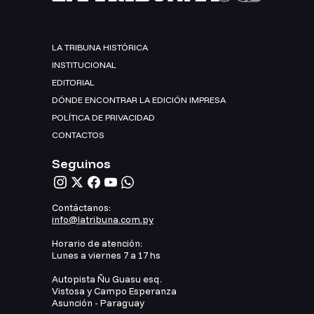
LA TRIBUNA HISTÓRICA
INSTITUCIONAL
EDITORIAL
DÓNDE ENCONTRAR LA EDICIÓN IMPRESA
POLÍTICA DE PRIVACIDAD
CONTACTOS
Seguinos
Contáctanos:
info@latribuna.com.py
Horario de atención:
Lunes a viernes 7 a 17 hs
Autopista Ñu Guasu esq.
Vistosa y Campo Esperanza
Asunción - Paraguay