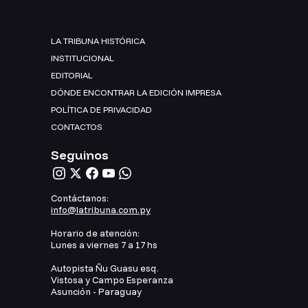
LA TRIBUNA HISTÓRICA
INSTITUCIONAL
EDITORIAL
DÓNDE ENCONTRAR LA EDICIÓN IMPRESA
POLÍTICA DE PRIVACIDAD
CONTACTOS
Seguinos
Contáctanos:
info@latribuna.com.py
Horario de atención:
Lunes a viernes 7 a 17 hs
Autopista Ñu Guasu esq.
Vistosa y Campo Esperanza
Asunción - Paraguay