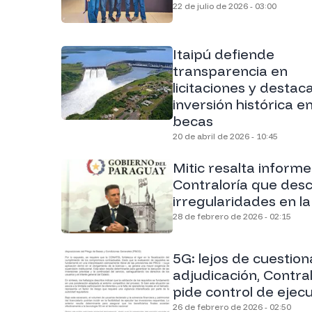
22 de julio de 2026 - 03:00
Itaipú defiende
transparencia en
licitaciones y destac
inversión histórica e
becas
20 de abril de 2026 - 10:45
Mitic resalta inform
Contraloría que des
irregularidades en l
28 de febrero de 2026 - 02:15
5G: lejos de cuestion
adjudicación, Contral
pide control de ejec
26 de febrero de 2026 - 02:50