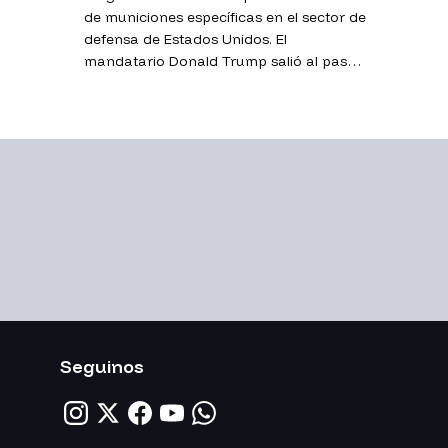
de municiones específicas en el sector de
defensa de Estados Unidos. El
mandatario Donald Trump salió al paso
de publicaciones que sugieren
limitaciones.
Seguinos