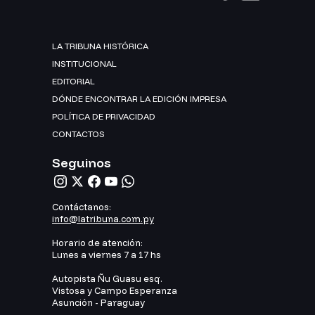
LA TRIBUNA HISTÓRICA
INSTITUCIONAL
EDITORIAL
DÓNDE ENCONTRAR LA EDICIÓN IMPRESA
POLÍTICA DE PRIVACIDAD
CONTACTOS
Seguinos
Contáctanos:
info@latribuna.com.py
Horario de atención:
Lunes a viernes 7 a 17 hs
Autopista Ñu Guasu esq.
Vistosa y Campo Esperanza
Asunción - Paraguay