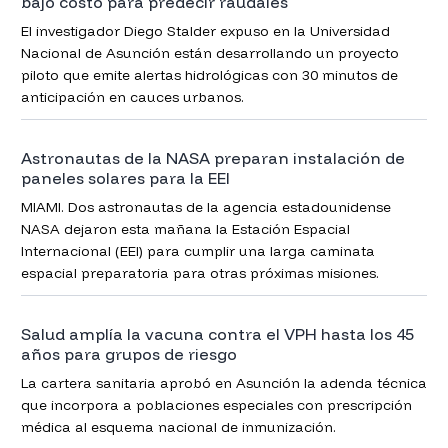
bajo costo para predecir raudales
El investigador Diego Stalder expuso en la Universidad
Nacional de Asunción están desarrollando un proyecto
piloto que emite alertas hidrológicas con 30 minutos de
anticipación en cauces urbanos.
Astronautas de la NASA preparan instalación de
paneles solares para la EEI
MIAMI. Dos astronautas de la agencia estadounidense
NASA dejaron esta mañana la Estación Espacial
Internacional (EEI) para cumplir una larga caminata
espacial preparatoria para otras próximas misiones.
Salud amplía la vacuna contra el VPH hasta los 45
años para grupos de riesgo
La cartera sanitaria aprobó en Asunción la adenda técnica
que incorpora a poblaciones especiales con prescripción
médica al esquema nacional de inmunización.