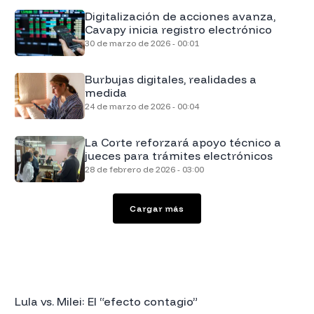
Digitalización de acciones avanza,
Cavapy inicia registro electrónico
30 de marzo de 2026 - 00:01
Burbujas digitales, realidades a
medida
24 de marzo de 2026 - 00:04
La Corte reforzará apoyo técnico a
jueces para trámites electrónicos
28 de febrero de 2026 - 03:00
Cargar más
Lula vs. Milei: El “efecto contagio”