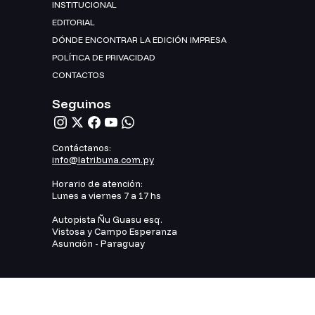
INSTITUCIONAL
EDITORIAL
DÓNDE ENCONTRAR LA EDICIÓN IMPRESA
POLÍTICA DE PRIVACIDAD
CONTACTOS
Seguinos
Contáctanos:
info@latribuna.com.py
Horario de atención:
Lunes a viernes 7 a 17 hs
Autopista Ñu Guasu esq.
Vistosa y Campo Esperanza
Asunción - Paraguay