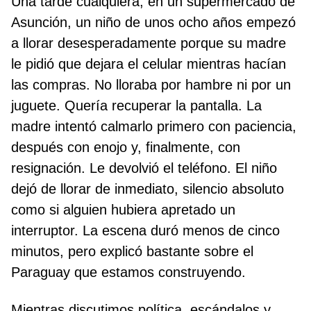
Una tarde cualquiera, en un supermercado de
Asunción, un niño de unos ocho años empezó
a llorar desesperadamente porque su madre
le pidió que dejara el celular mientras hacían
las compras. No lloraba por hambre ni por un
juguete. Quería recuperar la pantalla. La
madre intentó calmarlo primero con paciencia,
después con enojo y, finalmente, con
resignación. Le devolvió el teléfono. El niño
dejó de llorar de inmediato, silencio absoluto
como si alguien hubiera apretado un
interruptor. La escena duró menos de cinco
minutos, pero explicó bastante sobre el
Paraguay que estamos construyendo.
Mientras discutimos política, escándalos y