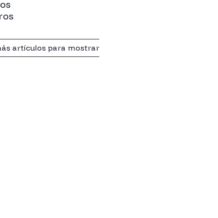
ios
ros
ás artículos para mostrar