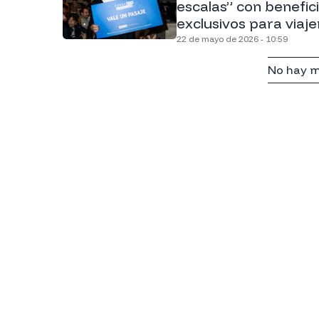
escalas” con benefic
exclusivos para viaje
22 de mayo de 2026 - 10:59
No hay m