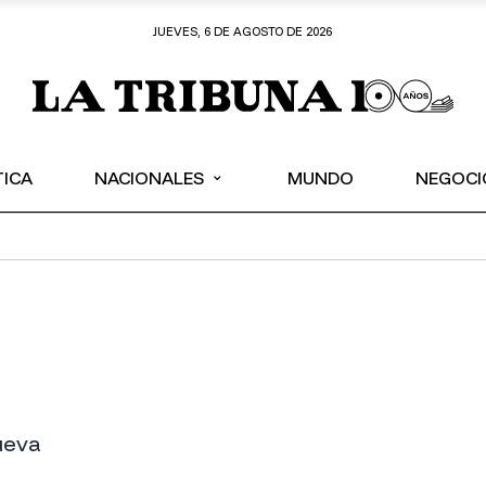
JUEVES, 6 DE AGOSTO DE 2026
⌄
TICA
NACIONALES
MUNDO
NEGOCI
ueva