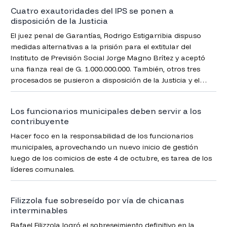
Cuatro exautoridades del IPS se ponen a
disposición de la Justicia
El juez penal de Garantías, Rodrigo Estigarribia dispuso
medidas alternativas a la prisión para el extitular del
Instituto de Previsión Social Jorge Magno Brítez y aceptó
una fianza real de G. 1.000.000.000. También, otros tres
procesados se pusieron a disposición de la Justicia y el
magistrado ordenó la libertad ambulatoria.
Los funcionarios municipales deben servir a los
contribuyente
Hacer foco en la responsabilidad de los funcionarios
municipales, aprovechando un nuevo inicio de gestión
luego de los comicios de este 4 de octubre, es tarea de los
líderes comunales.
Filizzola fue sobreseído por vía de chicanas
interminables
Rafael Filizzola logró el sobreseimiento definitivo en la