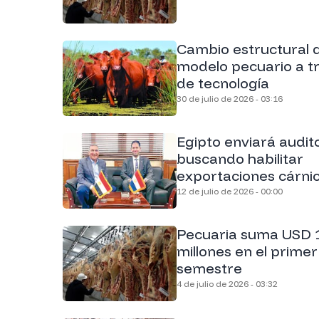
Cambio estructural d
modelo pecuario a t
de tecnología
30 de julio de 2026 - 03:16
Egipto enviará audit
buscando habilitar
exportaciones cárni
12 de julio de 2026 - 00:00
Pecuaria suma USD 
millones en el primer
semestre
4 de julio de 2026 - 03:32