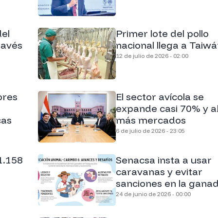
el
Primer lote del pollo
ravés
nacional llega a Taiw
12 de julio de 2026 - 02:00
ores
El sector avícola se
expande casi 70% y a
cas
más mercados
6 de julio de 2026 - 23:05
1.158
Senacsa insta a usar
caravanas y evitar
sanciones en la ganad
24 de junio de 2026 - 00:00