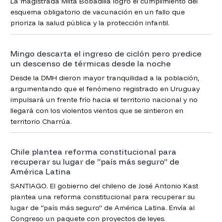
La magistrada Milta Bobadilla logró el cumplimiento del
esquema obligatorio de vacunación en un fallo que
prioriza la salud pública y la protección infantil.
Mingo descarta el ingreso de ciclón pero predice
un descenso de térmicas desde la noche
Desde la DMH dieron mayor tranquilidad a la población,
argumentando que el fenómeno registrado en Uruguay
impulsará un frente frío hacia el territorio nacional y no
llegará con los violentos vientos que se sintieron en
territorio Charrúa.
Chile plantea reforma constitucional para
recuperar su lugar de “país más seguro” de
América Latina
SANTIAGO. El gobierno del chileno de José Antonio Kast
plantea una reforma constitucional para recuperar su
lugar de “país más seguro” de América Latina. Envía al
Congreso un paquete con proyectos de leyes.