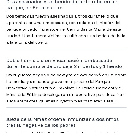
Dos asesinados y un herido durante robo en un
parque, en Encarnación
Dos personas fueron asesinadas a tiros durante lo que
aparenta ser una emboscada, ocurrida en el interior del
parque privado Paraíso, en el barrio Santa María de esta
ciudad. Una tercera víctima resultó con una herida de bala
a la altura del cuello.
Doble homicidio en Encarnación: emboscada
durante compra de oro deja 2 muertos y 1 herido
Un supuesto negocio de compra de oro derivó en un doble
homicidio y un herido grave en el predio del Parque
Recreativo Natural “En el Paraíso”. La Policía Nacional y el
Ministerio Público desplegaron un operativo para localizar
a los atacantes, quienes huyeron tras maniatar a las
víctimas y apoderarse de dinero en efectivo.
Jueza de la Niñez ordena inmunizar a dos niños
tras la negativa de los padres