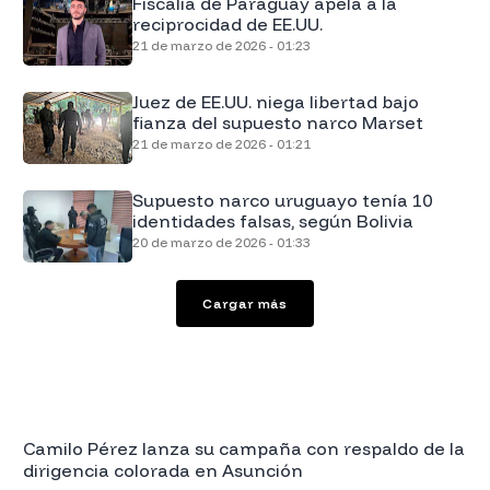
Fiscalía de Paraguay apela a la
reciprocidad de EE.UU.
21 de marzo de 2026 - 01:23
Juez de EE.UU. niega libertad bajo
fianza del supuesto narco Marset
21 de marzo de 2026 - 01:21
Supuesto narco uruguayo tenía 10
identidades falsas, según Bolivia
20 de marzo de 2026 - 01:33
Cargar más
Camilo Pérez lanza su campaña con respaldo de la
dirigencia colorada en Asunción