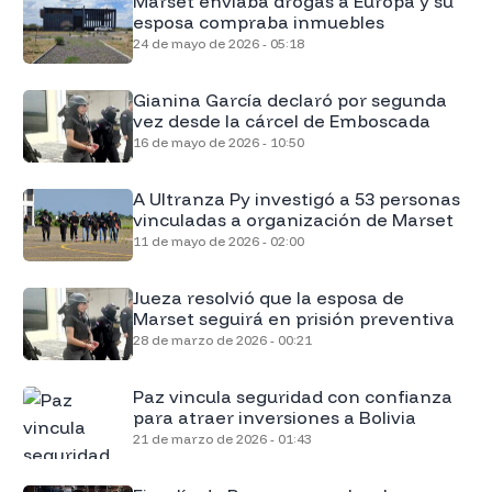
Marset enviaba drogas a Europa y su
esposa compraba inmuebles
24 de mayo de 2026 - 05:18
Gianina García declaró por segunda
vez desde la cárcel de Emboscada
16 de mayo de 2026 - 10:50
A Ultranza Py investigó a 53 personas
vinculadas a organización de Marset
11 de mayo de 2026 - 02:00
Jueza resolvió que la esposa de
Marset seguirá en prisión preventiva
28 de marzo de 2026 - 00:21
Paz vincula seguridad con confianza
para atraer inversiones a Bolivia
21 de marzo de 2026 - 01:43