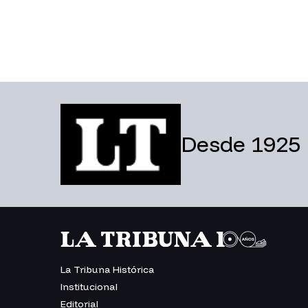
Desde 1925
La Tribuna Histórica
Institucional
Editorial