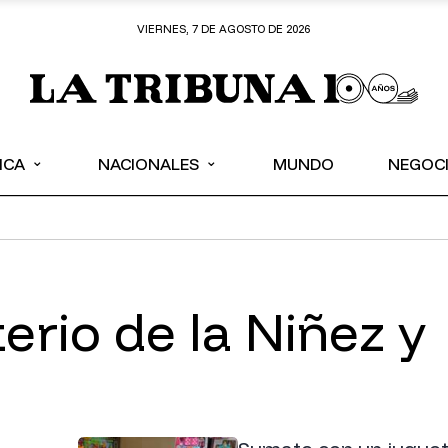
VIERNES, 7 DE AGOSTO DE 2026
⌄
⌄
ICA
NACIONALES
MUNDO
NEGOC