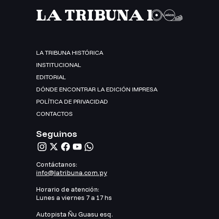
LA TRIBUNA HISTÓRICA
INSTITUCIONAL
EDITORIAL
DÓNDE ENCONTRAR LA EDICIÓN IMPRESA
POLÍTICA DE PRIVACIDAD
CONTACTOS
Seguinos
Contáctanos:
info@latribuna.com.py
Horario de atención:
Lunes a viernes 7 a 17 hs
Autopista Ñu Guasu esq.