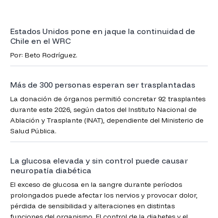
Estados Unidos pone en jaque la continuidad de
Chile en el WRC
Por: Beto Rodríguez.
Más de 300 personas esperan ser trasplantadas
La donación de órganos permitió concretar 92 trasplantes
durante este 2026, según datos del Instituto Nacional de
Ablación y Trasplante (INAT), dependiente del Ministerio de
Salud Pública.
La glucosa elevada y sin control puede causar
neuropatía diabética
El exceso de glucosa en la sangre durante períodos
prolongados puede afectar los nervios y provocar dolor,
pérdida de sensibilidad y alteraciones en distintas
funciones del organismo. El control de la diabetes y el