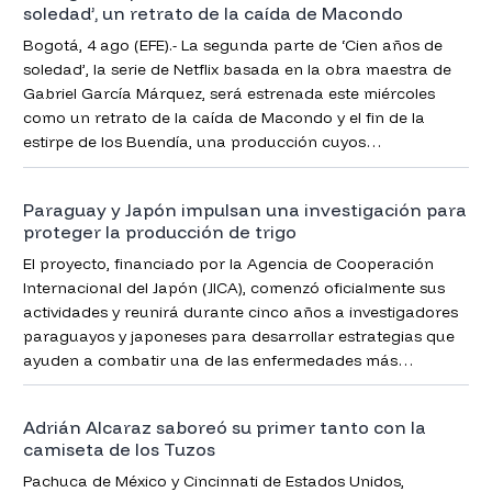
soledad’, un retrato de la caída de Macondo
Bogotá, 4 ago (EFE).- La segunda parte de ‘Cien años de
soledad’, la serie de Netflix basada en la obra maestra de
Gabriel García Márquez, será estrenada este miércoles
como un retrato de la caída de Macondo y el fin de la
estirpe de los Buendía, una producción cuyos
protagonistas aún no creen haberla sacado adelante por
lo difícil que parecía.
Paraguay y Japón impulsan una investigación para
proteger la producción de trigo
El proyecto, financiado por la Agencia de Cooperación
Internacional del Japón (JICA), comenzó oficialmente sus
actividades y reunirá durante cinco años a investigadores
paraguayos y japoneses para desarrollar estrategias que
ayuden a combatir una de las enfermedades más
perjudiciales para el cultivo de trigo.
Adrián Alcaraz saboreó su primer tanto con la
camiseta de los Tuzos
Pachuca de México y Cincinnati de Estados Unidos,