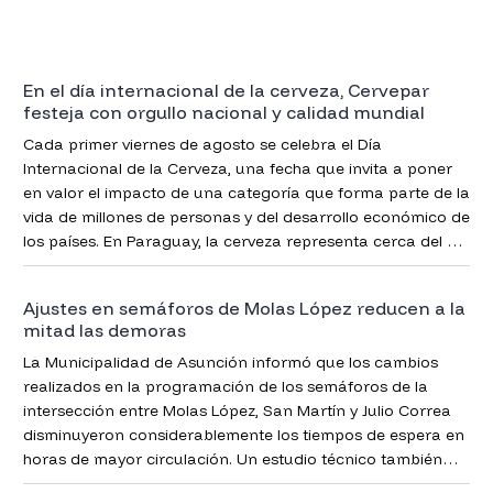
En el día internacional de la cerveza, Cervepar
festeja con orgullo nacional y calidad mundial
Cada primer viernes de agosto se celebra el Día
Internacional de la Cerveza, una fecha que invita a poner
en valor el impacto de una categoría que forma parte de la
vida de millones de personas y del desarrollo económico de
los países. En Paraguay, la cerveza representa cerca del 80
% del consumo de bebidas alcohólicas, consolidándose
como la categoría líder del mercado.
Ajustes en semáforos de Molas López reducen a la
mitad las demoras
La Municipalidad de Asunción informó que los cambios
realizados en la programación de los semáforos de la
intersección entre Molas López, San Martín y Julio Correa
disminuyeron considerablemente los tiempos de espera en
horas de mayor circulación. Un estudio técnico también
descartó eliminar los semáforos porque esa medida