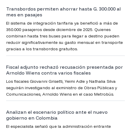
empeoraría el tránsito.
Transbordos permiten ahorrar hasta G. 300.000 al
mes en pasajes
El sistema de integración tarifaria ya benefició a más de
350.000 pasajeros desde diciembre de 2025. Quienes
combinan hasta tres buses para llegar a destino pueden
reducir significativamente su gasto mensual en transporte
gracias a los transbordos gratuitos.
Fiscal adjunto rechazó recusación presentada por
Arnoldo Wiens contra varios fiscales
Los fiscales Giovanni Grisetti, Yeimi Adle y Nathalia Silva
seguirán investigando al exministro de Obras Públicas y
Comunicaciiones, Arnoldo Wiens en el caso Metrobús.
Analizan el escenario político ante el nuevo
gobierno en Colombia
El especialista señaló que la administración entrante