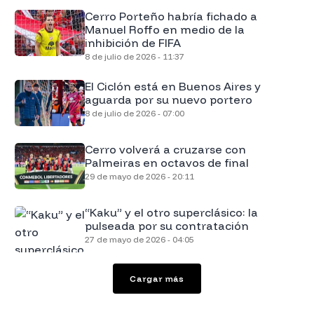
Cerro Porteño habría fichado a
Manuel Roffo en medio de la
inhibición de FIFA
8 de julio de 2026 - 11:37
El Ciclón está en Buenos Aires y
aguarda por su nuevo portero
8 de julio de 2026 - 07:00
Cerro volverá a cruzarse con
Palmeiras en octavos de final
29 de mayo de 2026 - 20:11
“Kaku” y el otro superclásico: la
pulseada por su contratación
27 de mayo de 2026 - 04:05
Cargar más