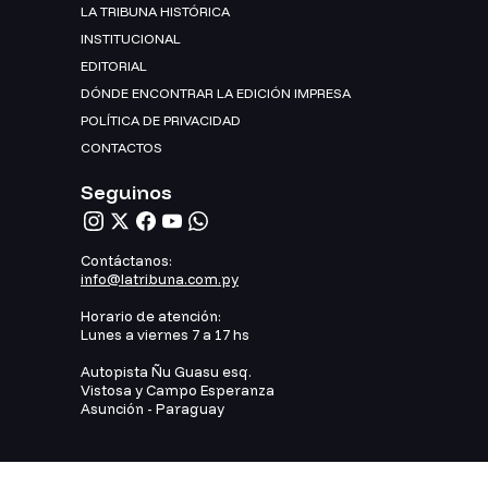
LA TRIBUNA HISTÓRICA
INSTITUCIONAL
EDITORIAL
DÓNDE ENCONTRAR LA EDICIÓN IMPRESA
POLÍTICA DE PRIVACIDAD
CONTACTOS
Seguinos
Contáctanos:
info@latribuna.com.py
Horario de atención:
Lunes a viernes 7 a 17 hs
Autopista Ñu Guasu esq.
Vistosa y Campo Esperanza
Asunción - Paraguay