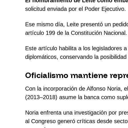
El nombramiento de Leite como embaj
solicitud enviada por el Poder Ejecutivo.
Ese mismo día, Leite presentó un pedid
artículo 199 de la Constitución Nacional.
Este artículo habilita a los legisladore
diplomáticos, conservando la posibilida
Oficialismo mantiene repr
Con la incorporación de Alfonso Noria, 
(2013–2018) asume la banca como supl
Noria enfrenta una investigación por pres
al Congreso generó críticas desde secto