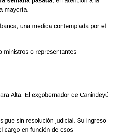
 la semana pasada
, en atención a la
ia mayoría.
 banca, una medida contemplada por el
o ministros o representantes
ámara Alta. El exgobernador de Canindeyú
sigue sin resolución judicial. Su ingreso
el cargo en función de esos