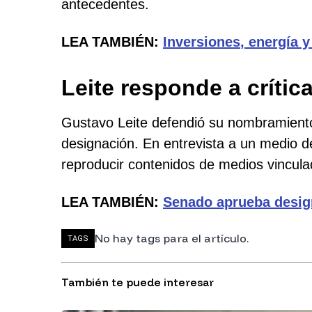
antecedentes.
LEA TAMBIÉN:
Inversiones
, energía 
Leite responde a críti
Gustavo Leite defendió su nombramiento
designación. En entrevista a un medio d
reproducir contenidos de medios vinculad
LEA TAMBIÉN:
Senado aprueba desi
No hay tags para el artículo.
TAGS
También te puede interesar