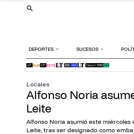
⌄
⌄
DEPORTES
SUCESOS
POLÍ
SUR
ESTE
LT
LT
Locales
Alfonso Noria asume
Leite
Alfonso Noria asumió este miércoles
Leite, tras ser designado como emba