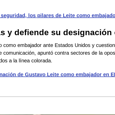
y seguridad, los pilares de Leite como embajad
cas y defiende su designació
 como embajador ante Estados Unidos y cuestionó l
e comunicación, apuntó contra sectores de la oposi
os a la línea colorada.
gnación
de
Gustavo Leite como embajador en E