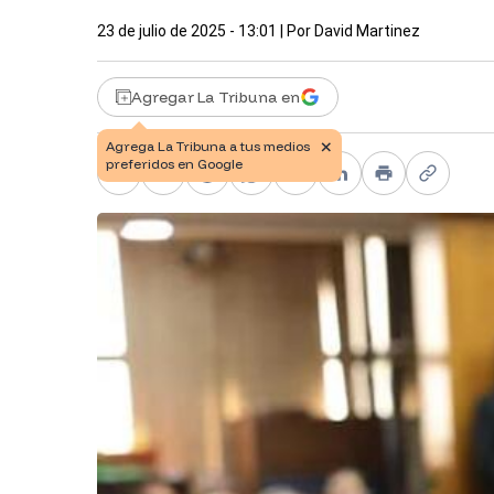
23 de julio de 2025 - 13:01
| Por
David Martinez
Agregar La Tribuna en
Facebook
X
Telegram
WhatsApp
Pinterest
LinkedIn
Print
Copy li