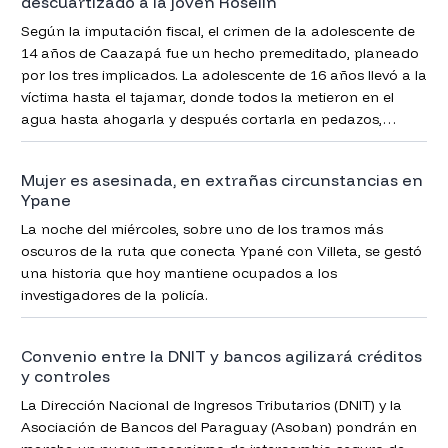
descuartizado a la joven Roselin
Según la imputación fiscal, el crimen de la adolescente de
14 años de Caazapá fue un hecho premeditado, planeado
por los tres implicados. La adolescente de 16 años llevó a la
víctima hasta el tajamar, donde todos la metieron en el
agua hasta ahogarla y después cortarla en pedazos,
ponerla en un cartón para su posterior entierro en fosa
común.
Mujer es asesinada, en extrañas circunstancias en
Ypane
La noche del miércoles, sobre uno de los tramos más
oscuros de la ruta que conecta Ypané con Villeta, se gestó
una historia que hoy mantiene ocupados a los
investigadores de la policía.
Convenio entre la DNIT y bancos agilizará créditos
y controles
La Dirección Nacional de Ingresos Tributarios (DNIT) y la
Asociación de Bancos del Paraguay (Asoban) pondrán en