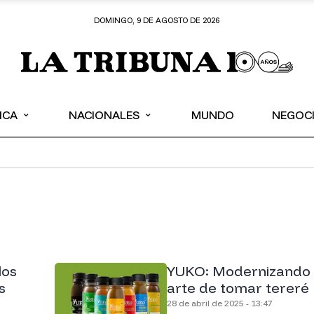
DOMINGO, 9 DE AGOSTO DE 2026
⌄
⌄
ICA
NACIONALES
MUNDO
NEGOC
los
YUKO: Modernizando 
s
arte de tomar tereré
28 de abril de 2025 - 13:47