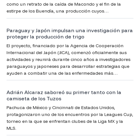
como un retrato de la caída de Macondo y el fin de la
estirpe de los Buendía, una producción cuyos
protagonistas aún no creen haberla sacado adelante por
lo difícil que parecía.
Paraguay y Japón impulsan una investigación para
proteger la producción de trigo
El proyecto, financiado por la Agencia de Cooperación
Internacional del Japón (JICA), comenzó oficialmente sus
actividades y reunirá durante cinco años a investigadores
paraguayos y japoneses para desarrollar estrategias que
ayuden a combatir una de las enfermedades más
perjudiciales para el cultivo de trigo.
Adrián Alcaraz saboreó su primer tanto con la
camiseta de los Tuzos
Pachuca de México y Cincinnati de Estados Unidos,
protagonizaron uno de los encuentros por la Leagues Cup,
torneo en la que se enfrentan clubes de la Liga MX y la
MLS.