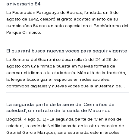
aniversario 84
La Federación Paraguaya de Bochas, fundada un 5 de
agosto de 1942, celebró el grato acontecimiento de su
cumpleaños 84 con un acto especial en el Bochódromo del
Parque Olímpico.
El guaraní busca nuevas voces para seguir vigente
La Semana del Guaraní se desarrollará del 24 al 28 de
agosto con una mirada puesta en nuevas formas de
acercar el idioma a la ciudadanía. Más allá de la tradición,
la lengua busca ganar espacios en redes sociales,
contenidos digitales y nuevas voces que la muestran de
una manera más cercana y atractiva.
La segunda parte de la serie de ‘Cien años de
soledad’, un retrato de la caída de Macondo
Bogotá, 4 ago (EFE).- La segunda parte de ‘Cien años de
soledad’, la serie de Netflix basada en la obra maestra de
Gabriel García Márquez, será estrenada este miércoles