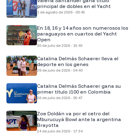
Valeria Santander gana título
principal de dobles en el Yacht
1 de agosto de 2026 - 00:45
En 18, 16 y 14 años son numerosos los
paraguayos en cuartos del Yacht
Open
30 de julio de 2026 - 15:43
Catalina Delmás Schaerer lleva el
deporte en los genes
29 de julio de 2026 - 04:40
Catalina Delmás Schaerer gana su
primer título J100 en Colombia
26 de julio de 2026 - 05:47
Zoe Doldán va por el cetro del
Mburucuyá Bowl ante la argentina
Brayotta
24 de julio de 2026 - 17:34