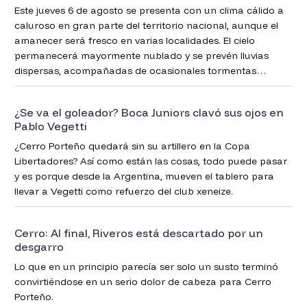
Este jueves 6 de agosto se presenta con un clima cálido a
caluroso en gran parte del territorio nacional, aunque el
amanecer será fresco en varias localidades. El cielo
permanecerá mayormente nublado y se prevén lluvias
dispersas, acompañadas de ocasionales tormentas
eléctricas en algunas zonas.
¿Se va el goleador? Boca Juniors clavó sus ojos en
Pablo Vegetti
¿Cerro Porteño quedará sin su artillero en la Copa
Libertadores? Así como están las cosas, todo puede pasar
y es porque desde la Argentina, mueven el tablero para
llevar a Vegetti como refuerzo del club xeneize.
Cerro: Al final, Riveros está descartado por un
desgarro
Lo que en un principio parecía ser solo un susto terminó
convirtiéndose en un serio dolor de cabeza para Cerro
Porteño.