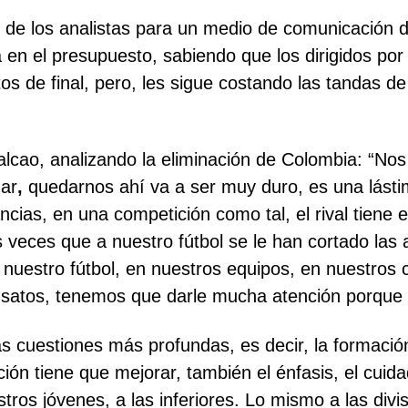
de los analistas para un medio de comunicación de
 en el presupuesto, sabiendo que los dirigidos por
os de final, pero, les sigue costando las tandas d
alcao, analizando la eliminación de Colombia: “Nos
gar
,
quedarnos ahí va a ser muy duro, es una lásti
ncias, en una competición como tal, el rival tiene 
veces que a nuestro fútbol se le han cortado las a
nuestro fútbol, en nuestros equipos, en nuestros c
ensatos, tenemos que darle mucha atención porque
s cuestiones más profundas, es decir, la formació
ón tiene que mejorar, también el énfasis, el cuidad
stros jóvenes, a las inferiores. Lo mismo a las div