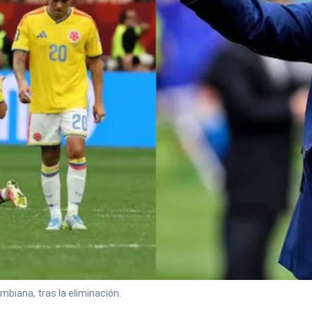
mbiana, tras la eliminación.