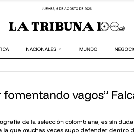
JUEVES, 6 DE AGOSTO DE 2026
⌄
TICA
NACIONALES
MUNDO
NEGOCI
fomentando vagos” Falcao,
ografía de la selección colombiana, es sin dud
a la que muchas veces supo defender dentro d