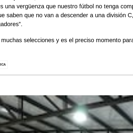
s una vergüenza que nuestro fútbol no tenga comp
que saben que no van a descender a una división C
gadores”.
 muchas selecciones y es el preciso momento para 
ICA