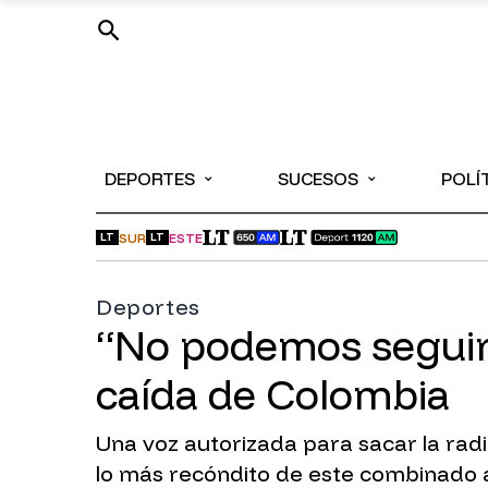
⌄
⌄
DEPORTES
SUCESOS
POLÍ
SUR
ESTE
LT
LT
Deportes
“No podemos seguir 
caída de Colombia
Una voz autorizada para sacar la radi
lo más recóndito de este combinado 