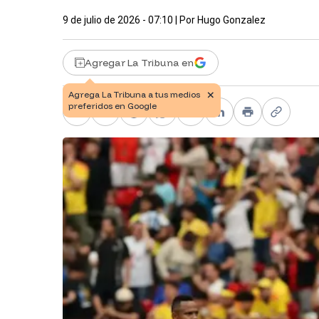
9 de julio de 2026 - 07:10
| Por
Hugo Gonzalez
Agregar La Tribuna en
Facebook
X
Telegram
WhatsApp
Pinterest
LinkedIn
Print
Copy li