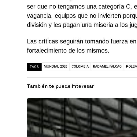
ser que no tengamos una categoría C, e
vagancia, equipos que no invierten por
división y les pagan una miseria a los ju
Las críticas seguirán tomando fuerza en
fortalecimiento de los mismos.
MUNDIAL 2026
COLOMBIA
RADAMEL FALCAO
POLÉM
TAGS
También te puede interesar