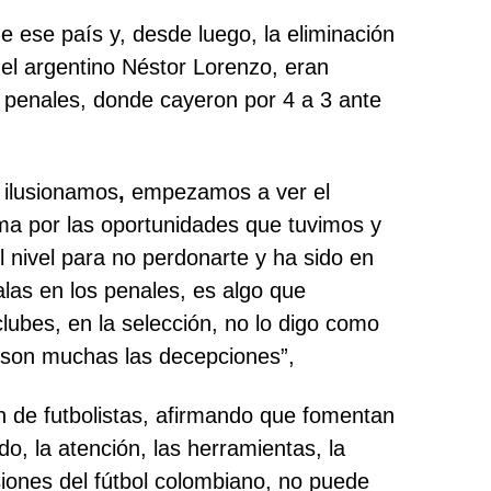
 ese país y, desde luego, la eliminación
 el argentino Néstor Lorenzo, eran
e penales, donde cayeron por 4 a 3 ante
 ilusionamos
,
empezamos a ver el
ma por las oportunidades que tuvimos y
el nivel para no perdonarte y ha sido en
las en los penales, es algo que
lubes, en la selección, no lo digo como
 son muchas las decepciones”,
n de futbolistas, afirmando que fomentan
o, la atención, las herramientas, la
isiones del fútbol colombiano, no puede