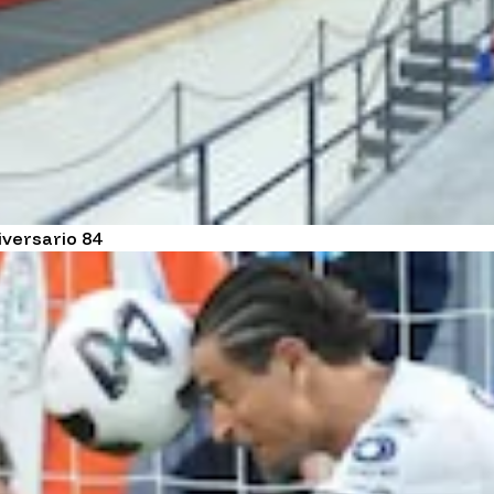
versario 84