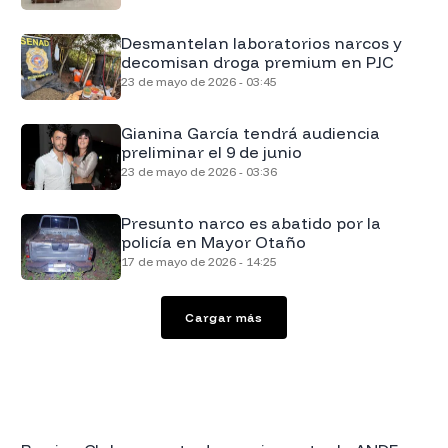
Desmantelan laboratorios narcos y
decomisan droga premium en PJC
23 de mayo de 2026 - 03:45
Gianina García tendrá audiencia
preliminar el 9 de junio
23 de mayo de 2026 - 03:36
Presunto narco es abatido por la
policía en Mayor Otaño
17 de mayo de 2026 - 14:25
Cargar más