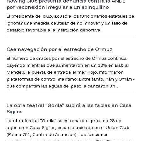
Rowing Club presenta denuncia contra la ANDE
por reconexión irregular a un exinquilino
El presidente del club, acusó a los funcionarios estatales de
ignorar una medida cautelar de no innovar y un fallo de
desalojo favorable a la institución deportiva.
Cae navegación por el estrecho de Ormuz
El número de cruces por el estrecho de Ormuz continua
cayendo mientras que aumentaron en un 18% en Bab al
Mandeb, la puerta de entrada al mar Rojo, informaron
plataformas de control marítimo. Entre tanto, Irán y Omán -
que comparten las aguas del paso, alcanzaron un
acuerdo para la administración de la vía clave para el
comercio global.
La obra teatral “Gorila” subirá a las tablas en Casa
Sigilos
La obra teatral “Gorila” se estrenará el próximo 28 de
agosto en Casa Sigilos, espacio ubicado en el Unión Club
(Palma 751, Centro de Asunción). Las funciones