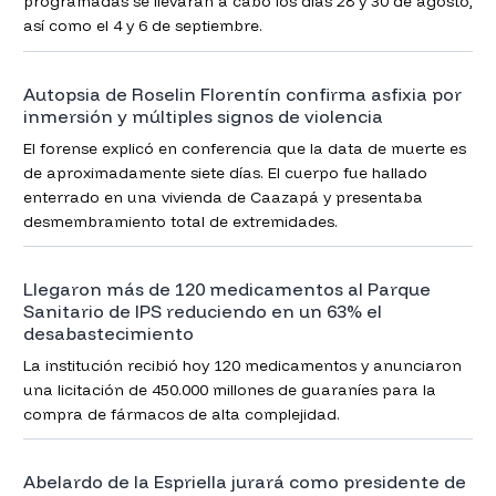
programadas se llevarán a cabo los días 28 y 30 de agosto,
así como el 4 y 6 de septiembre.
Autopsia de Roselin Florentín confirma asfixia por
inmersión y múltiples signos de violencia
El forense explicó en conferencia que la data de muerte es
de aproximadamente siete días. El cuerpo fue hallado
enterrado en una vivienda de Caazapá y presentaba
desmembramiento total de extremidades.
Llegaron más de 120 medicamentos al Parque
Sanitario de IPS reduciendo en un 63% el
desabastecimiento
La institución recibió hoy 120 medicamentos y anunciaron
una licitación de 450.000 millones de guaraníes para la
compra de fármacos de alta complejidad.
Abelardo de la Espriella jurará como presidente de