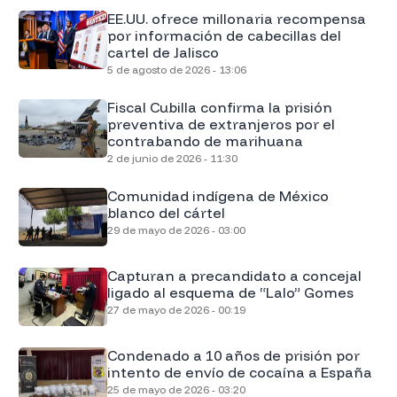
EE.UU. ofrece millonaria recompensa
por información de cabecillas del
cartel de Jalisco
5 de agosto de 2026 - 13:06
Fiscal Cubilla confirma la prisión
preventiva de extranjeros por el
contrabando de marihuana
2 de junio de 2026 - 11:30
Comunidad indígena de México
blanco del cártel
29 de mayo de 2026 - 03:00
Capturan a precandidato a concejal
ligado al esquema de “Lalo” Gomes
27 de mayo de 2026 - 00:19
Condenado a 10 años de prisión por
intento de envío de cocaína a España
25 de mayo de 2026 - 03:20