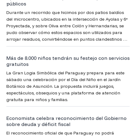
públicos
Durante un recorrido que hicimos por dos patios baldíos
del microcentro, ubicados en la intersección de Ayolas y 6ª
Proyectada, y sobre Oliva entre Colón y Hernandarias, se
pudo observar cómo estos espacios son utilizados para
arrojar residuos, convirtiéndose en puntos clandestinos de
acumulación de basura dentro de la ciudad.
Más de 8.000 niños tendrán su festejo con servicios
gratuitos
La Gran Logia Simbólica del Paraguay prepara para este
sábado una celebración por el Día del Niño en el Jardín
Botánico de Asunción. La propuesta incluirá juegos,
espectáculos, obsequios y una plataforma de atención
gratuita para niños y familias.
Economista celebra reconocimiento del Gobierno
sobre deuda y déficit fiscal
El reconocimiento oficial de que Paraguay no podrá