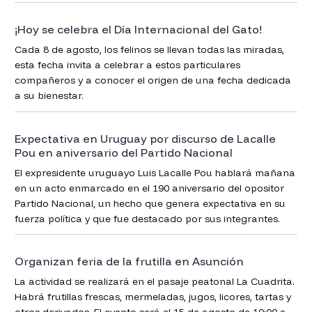
¡Hoy se celebra el Día Internacional del Gato!
Cada 8 de agosto, los felinos se llevan todas las miradas,
esta fecha invita a celebrar a estos particulares
compañeros y a conocer el origen de una fecha dedicada
a su bienestar.
Expectativa en Uruguay por discurso de Lacalle
Pou en aniversario del Partido Nacional
El expresidente uruguayo Luis Lacalle Pou hablará mañana
en un acto enmarcado en el 190 aniversario del opositor
Partido Nacional, un hecho que genera expectativa en su
fuerza política y que fue destacado por sus integrantes.
Organizan feria de la frutilla en Asunción
La actividad se realizará en el pasaje peatonal La Cuadrita.
Habrá frutillas frescas, mermeladas, jugos, licores, tartas y
otros derivados. El evento será el 15 de agosto de 10:00 a