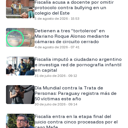
Fiscalía acusa a docente por omitir
protocolo contra bullying en un
colegio del Este
5 de agosto de 2026 - 15:53
Detienen a tres “tortoleros” en
Mariano Roque Alonso mediante
cámaras de circuito cerrado
4 de agosto de 2026 - 07:41
Fiscalía imputó a ciudadano argentino
e investiga red de pornografía infantil
en capital
31 de julio de 2026 - 09:12
Día Mundial contra la Trata de
Personas: Paraguay registra más de
50 víctimas este año
30 de julio de 2026 - 09:14
Fiscalía entra en la etapa final del
juicio contra cinco procesados por el
caso Mafe