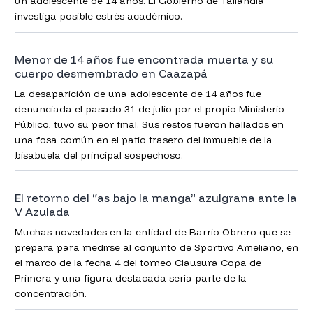
un adolescente de 14 años. El Gobierno de Tailandia
investiga posible estrés académico.
Menor de 14 años fue encontrada muerta y su
cuerpo desmembrado en Caazapá
La desaparición de una adolescente de 14 años fue
denunciada el pasado 31 de julio por el propio Ministerio
Público, tuvo su peor final. Sus restos fueron hallados en
una fosa común en el patio trasero del inmueble de la
bisabuela del principal sospechoso.
El retorno del “as bajo la manga” azulgrana ante la
V Azulada
Muchas novedades en la entidad de Barrio Obrero que se
prepara para medirse al conjunto de Sportivo Ameliano, en
el marco de la fecha 4 del torneo Clausura Copa de
Primera y una figura destacada sería parte de la
concentración.