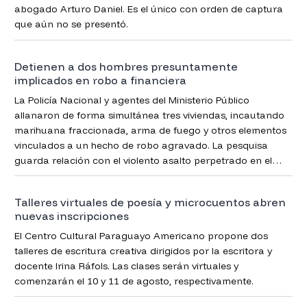
abogado Arturo Daniel. Es el único con orden de captura
que aún no se presentó.
Detienen a dos hombres presuntamente
implicados en robo a financiera
La Policía Nacional y agentes del Ministerio Público
allanaron de forma simultánea tres viviendas, incautando
marihuana fraccionada, arma de fuego y otros elementos
vinculados a un hecho de robo agravado. La pesquisa
guarda relación con el violento asalto perpetrado en el
local de créditos “Credi Ágil”.
Talleres virtuales de poesía y microcuentos abren
nuevas inscripciones
El Centro Cultural Paraguayo Americano propone dos
talleres de escritura creativa dirigidos por la escritora y
docente Irina Ráfols. Las clases serán virtuales y
comenzarán el 10 y 11 de agosto, respectivamente.