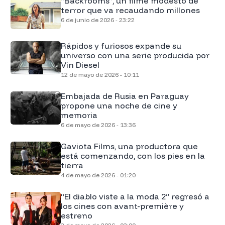
“Backrooms”, un filme modesto de
terror que va recaudando millones
6 de junio de 2026 - 23:22
Rápidos y furiosos expande su
universo con una serie producida por
Vin Diesel
12 de mayo de 2026 - 10:11
Embajada de Rusia en Paraguay
propone una noche de cine y
memoria
6 de mayo de 2026 - 13:36
Gaviota Films, una productora que
está comenzando, con los pies en la
tierra
4 de mayo de 2026 - 01:20
“El diablo viste a la moda 2” regresó a
los cines con avant-première y
estreno