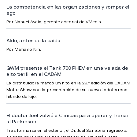
La competencia en las organizaciones y romper el
ego
Por Nahuel Ayala, gerente editorial de VMedia.
Aldo, antes de la caída
Por Mariano Nin.
GWM presenta el Tank 700 PHEV en una velada de
alto perfil en el CADAM
La distribuidora marcó un hito en la 29.ª edición del CADAM
Motor Show con la presentación de su nuevo todoterreno
híbrido de lujo.
El doctor Joel volvió a Clínicas para operar y frenar
al Parkinson
Tras formarse en el exterior, el Dr. Joel Sanabria regresó a
su casa en la Universidad Nacional de Asunción para