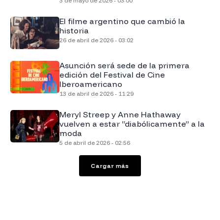
3 de mayo de 2026 - 03:00
El filme argentino que cambió la
historia
26 de abril de 2026 - 03:02
Asunción será sede de la primera
edición del Festival de Cine
Iberoamericano
13 de abril de 2026 - 11:29
Meryl Streep y Anne Hathaway
vuelven a estar “diabólicamente” a la
moda
5 de abril de 2026 - 02:56
Cargar más