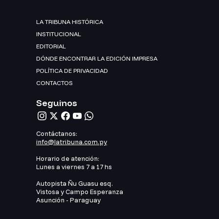
LA TRIBUNA HISTÓRICA
INSTITUCIONAL
EDITORIAL
DÓNDE ENCONTRAR LA EDICIÓN IMPRESA
POLÍTICA DE PRIVACIDAD
CONTACTOS
Seguinos
Contáctanos:
info@latribuna.com.py
Horario de atención:
Lunes a viernes 7 a 17 hs
Autopista Ñu Guasu esq.
Vistosa y Campo Esperanza
Asunción - Paraguay