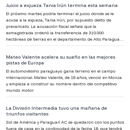
Juicio a exjueza Tania Irún termina esta semana
El próximo martes podría terminar el juicio donde se le
acusa a la exjueza, Tania Irún, por supuesto delito de
prevaricato. La acusación fiscal señala que la
exmagistrada ordenó la transferencia de 310.000
hectáreas de tierras en el departamento de Alto Paraguay
(Chaco) a empresas extranjeras, en directa violación de la
Ley de Seguridad Fronteriza.
Mateo Valente acelera su sueño en las mejores
pistas de Europa
El automovilismo paraguayo gana terreno en el campo
internacional. Mateo Valente, de 18 años, venció en Monza
y empieza a construir su nombre dentro del competitivo
mundo motor.
La División Intermedia tuvo una mañana de
triunfos visitantes
Sol de América y Paraguarí AC se quedaron con los puntos
fuera de casa en la continuidad de la fecha 18, que tendrá