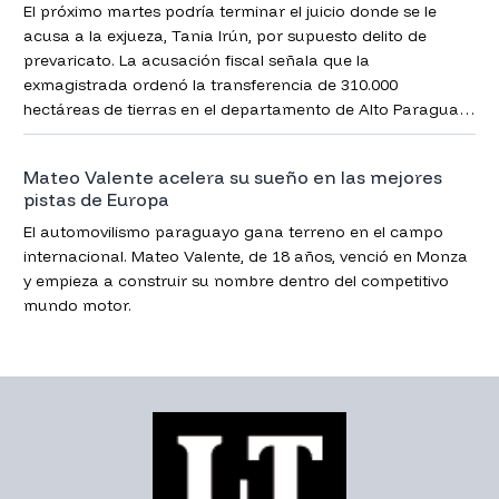
El próximo martes podría terminar el juicio donde se le
acusa a la exjueza, Tania Irún, por supuesto delito de
prevaricato. La acusación fiscal señala que la
exmagistrada ordenó la transferencia de 310.000
hectáreas de tierras en el departamento de Alto Paraguay
(Chaco) a empresas extranjeras, en directa violación de la
Ley de Seguridad Fronteriza.
Mateo Valente acelera su sueño en las mejores
pistas de Europa
El automovilismo paraguayo gana terreno en el campo
internacional. Mateo Valente, de 18 años, venció en Monza
y empieza a construir su nombre dentro del competitivo
mundo motor.