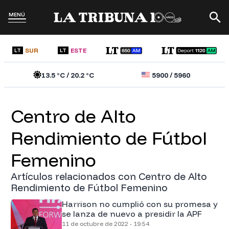
MENÚ
SUR
ESTE
LT
LT
13.5
°C /
20.2
°C
5900
/
5960
Centro de Alto
Rendimiento de Fútbol
Femenino
Artículos relacionados con Centro de Alto
Rendimiento de Fútbol Femenino
Harrison no cumplió con su promesa y
se lanza de nuevo a presidir la APF
11 de octubre de 2022 - 19:54