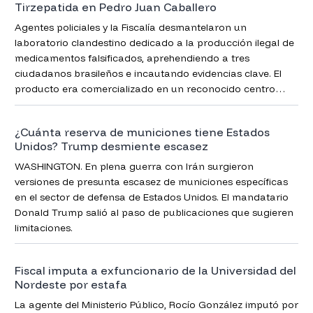
Tirzepatida en Pedro Juan Caballero
Agentes policiales y la Fiscalía desmantelaron un
laboratorio clandestino dedicado a la producción ilegal de
medicamentos falsificados, aprehendiendo a tres
ciudadanos brasileños e incautando evidencias clave. El
producto era comercializado en un reconocido centro
comercial de la zona.
¿Cuánta reserva de municiones tiene Estados
Unidos? Trump desmiente escasez
WASHINGTON. En plena guerra con Irán surgieron
versiones de presunta escasez de municiones específicas
en el sector de defensa de Estados Unidos. El mandatario
Donald Trump salió al paso de publicaciones que sugieren
limitaciones.
Fiscal imputa a exfuncionario de la Universidad del
Nordeste por estafa
La agente del Ministerio Público, Rocío González imputó por