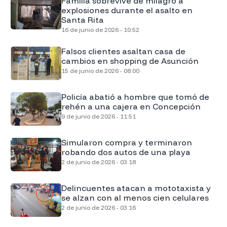
Familia sobrevive de milagro a
explosiones durante el asalto en
Santa Rita
16 de junio de 2026 - 10:52
Falsos clientes asaltan casa de
cambios en shopping de Asunción
15 de junio de 2026 - 08:00
Policía abatió a hombre que tomó de
rehén a una cajera en Concepción
9 de junio de 2026 - 11:51
Simularon compra y terminaron
robando dos autos de una playa
2 de junio de 2026 - 03:18
Delincuentes atacan a mototaxista y
se alzan con al menos cien celulares
2 de junio de 2026 - 03:16