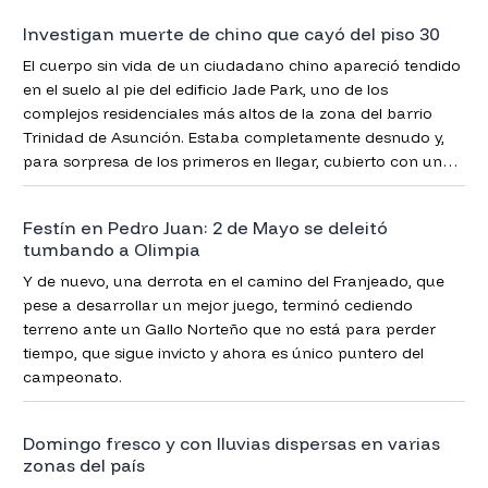
Investigan muerte de chino que cayó del piso 30
El cuerpo sin vida de un ciudadano chino apareció tendido
en el suelo al pie del edificio Jade Park, uno de los
complejos residenciales más altos de la zona del barrio
Trinidad de Asunción. Estaba completamente desnudo y,
para sorpresa de los primeros en llegar, cubierto con una
bolsa de plástico de color negro, confirmó la Policía.
Festín en Pedro Juan: 2 de Mayo se deleitó
tumbando a Olimpia
Y de nuevo, una derrota en el camino del Franjeado, que
pese a desarrollar un mejor juego, terminó cediendo
terreno ante un Gallo Norteño que no está para perder
tiempo, que sigue invicto y ahora es único puntero del
campeonato.
Domingo fresco y con lluvias dispersas en varias
zonas del país