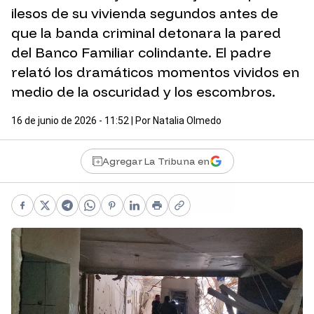
ilesos de su vivienda segundos antes de
que la banda criminal detonara la pared
del Banco Familiar colindante. El padre
relató los dramáticos momentos vividos en
medio de la oscuridad y los escombros.
16 de junio de 2026 - 11:52
| Por
Natalia Olmedo
Agregar La Tribuna en
Facebook
X
Telegram
WhatsApp
Pinterest
LinkedIn
Print
Copy link