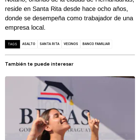
reside en Santa Rita desde hace ocho años,
donde se desempeña como trabajador de una
empresa local.
ASALTO
SANTA RITA
VECINOS
BANCO FAMILIAR
TAGS
También te puede interesar