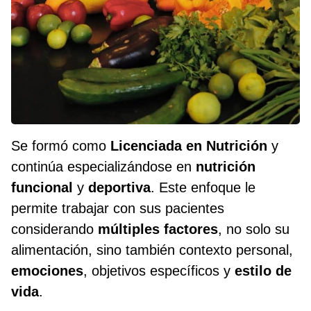
Se formó como
Licenciada en Nutrición
y
continúa especializándose en
nutrición
funcional
y
deportiva
. Este enfoque le
permite trabajar con sus pacientes
considerando
múltiples factores
, no solo su
alimentación, sino también contexto personal,
emociones
, objetivos específicos y
estilo de
vida
.