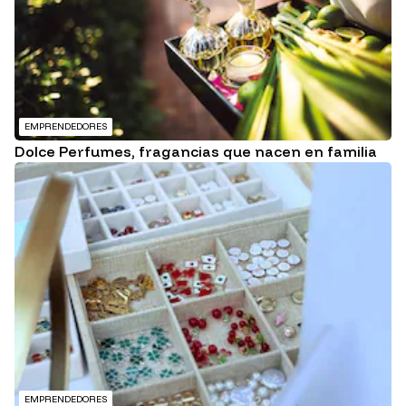
EMPRENDEDORES
Dolce Perfumes, fragancias que nacen en familia
EMPRENDEDORES