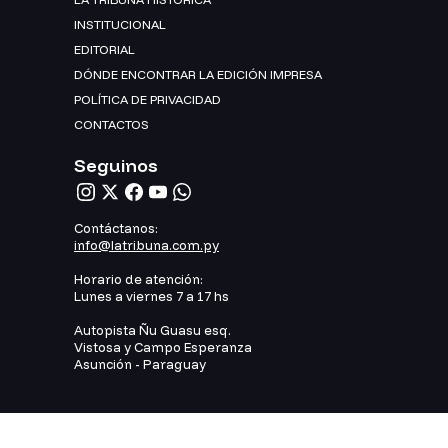
INSTITUCIONAL
EDITORIAL
DÓNDE ENCONTRAR LA EDICIÓN IMPRESA
POLÍTICA DE PRIVACIDAD
CONTACTOS
Seguinos
Contáctanos:
info@latribuna.com.py
Horario de atención:
Lunes a viernes 7 a 17 hs
Autopista Ñu Guasu esq.
Vistosa y Campo Esperanza
Asunción - Paraguay