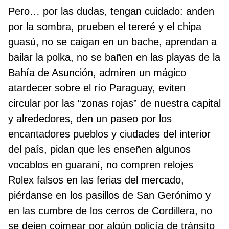
Pero… por las dudas, tengan cuidado: anden
por la sombra, prueben el tereré y el chipa
guasú, no se caigan en un bache, aprendan a
bailar la polka, no se bañen en las playas de la
Bahía de Asunción, admiren un mágico
atardecer sobre el río Paraguay, eviten
circular por las “zonas rojas” de nuestra capital
y alrededores, den un paseo por los
encantadores pueblos y ciudades del interior
del país, pidan que les enseñen algunos
vocablos en guaraní, no compren relojes
Rolex falsos en las ferias del mercado,
piérdanse en los pasillos de San Gerónimo y
en las cumbre de los cerros de Cordillera, no
se dejen coimear por algún policía de tránsito