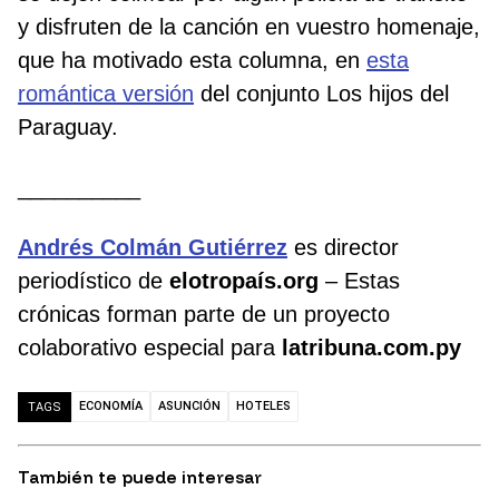
y disfruten de la canción en vuestro homenaje,
que ha motivado esta columna, en
esta
romántica versión
del conjunto Los hijos del
Paraguay.
__________
Andrés Colmán Gutiérrez
es director
periodístico de
elotropaís.org
– Estas
crónicas forman parte de un proyecto
colaborativo especial para
latribuna.com.py
ECONOMÍA
ASUNCIÓN
HOTELES
TAGS
También te puede interesar