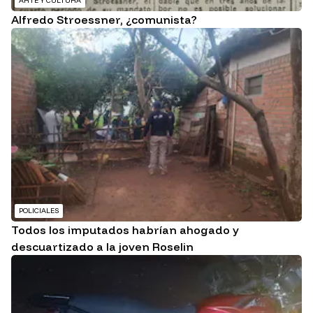
ARTE Y CULTURA
Alfredo Stroessner, ¿comunista?
POLICIALES
Todos los imputados habrían ahogado y
descuartizado a la joven Roselin