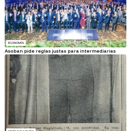
ECONOMÍA
Asoban pide reglas justas para intermediarias