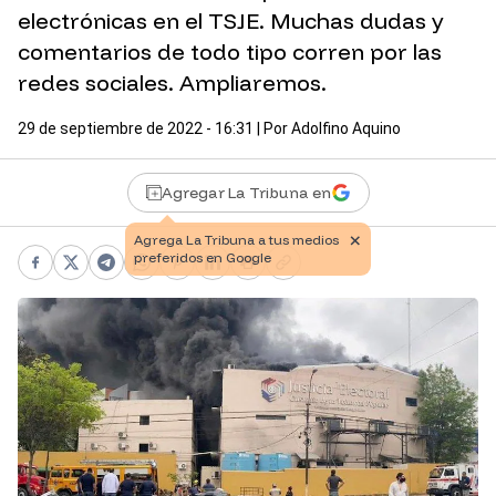
electrónicas en el TSJE. Muchas dudas y
comentarios de todo tipo corren por las
redes sociales. Ampliaremos.
29 de septiembre de 2022 - 16:31
| Por
Adolfino Aquino
Agregar La Tribuna en
Facebook
X
Telegram
WhatsApp
Pinterest
LinkedIn
Print
Copy link