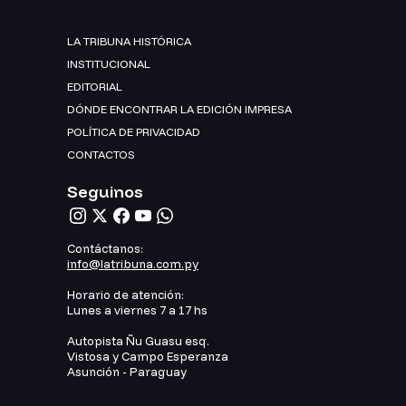
LA TRIBUNA HISTÓRICA
INSTITUCIONAL
EDITORIAL
DÓNDE ENCONTRAR LA EDICIÓN IMPRESA
POLÍTICA DE PRIVACIDAD
CONTACTOS
Seguinos
Contáctanos:
info@latribuna.com.py
Horario de atención:
Lunes a viernes 7 a 17 hs
Autopista Ñu Guasu esq.
Vistosa y Campo Esperanza
Asunción - Paraguay