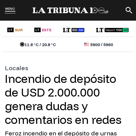
MENÚ
SUR
ESTE
LT
LT
11.8
°C /
20.8
°C
5900
/
5960
Locales
Incendio de depósito
de USD 2.000.000
genera dudas y
comentarios en redes
Feroz incendio en el depósito de urnas