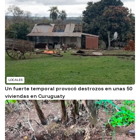
LOCALES
Un fuerte temporal provocó destrozos en unas 50
viviendas en Curuguaty