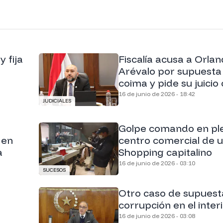
 fija
Fiscalía acusa a Orla
Arévalo por supuesta
coima y pide su juicio 
16 de junio de 2026 - 18:42
JUDICIALES
Golpe comando en pl
 en
centro comercial de 
a
Shopping capitalino
16 de junio de 2026 - 03:10
SUCESOS
Otro caso de supuest
corrupción en el inter
16 de junio de 2026 - 03:08