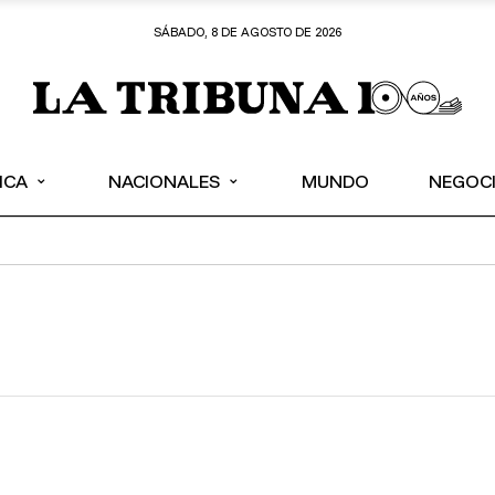
SÁBADO, 8 DE AGOSTO DE 2026
⌄
⌄
ICA
NACIONALES
MUNDO
NEGOC