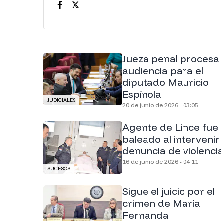
Jueza penal procesa y
audiencia para el
diputado Mauricio
Espínola
JUDICIALES
20 de junio de 2026 - 03:05
Agente de Lince fue
baleado al intervenir
denuncia de violenci
16 de junio de 2026 - 04:11
SUCESOS
Sigue el juicio por el
crimen de María
Fernanda