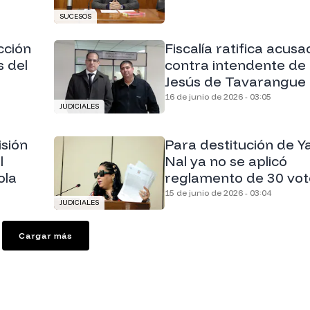
SUCESOS
cción
Fiscalía ratifica acusa
s del
contra intendente de
Jesús de Tavarangue
16 de junio de 2026 - 03:05
JUDICIALES
isión
Para destitución de 
l
Nal ya no se aplicó
ola
reglamento de 30 vot
15 de junio de 2026 - 03:04
JUDICIALES
Cargar más