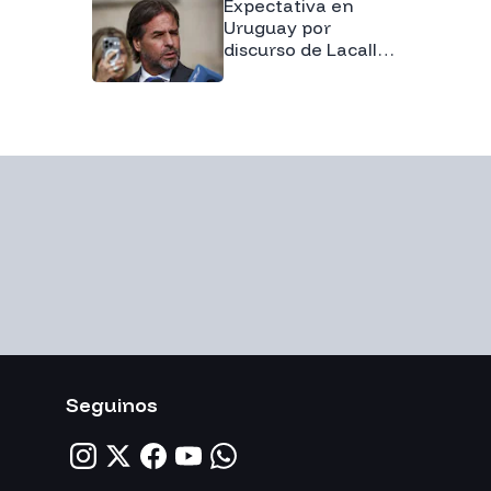
Expectativa en
Uruguay por
discurso de Lacalle
Pou en aniversario
del Partido Nacional
Seguinos