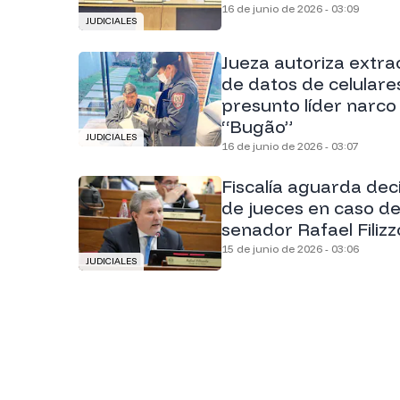
16 de junio de 2026 - 03:09
JUDICIALES
Jueza autoriza extra
de datos de celulare
presunto líder narco
“Bugão”
JUDICIALES
16 de junio de 2026 - 03:07
Fiscalía aguarda dec
de jueces en caso de
senador Rafael Filizz
15 de junio de 2026 - 03:06
JUDICIALES