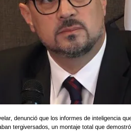
elar, denunció que los informes de inteligencia qu
taban tergiversados, un montaje total que demostr