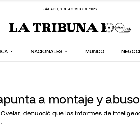
SÁBADO, 8 DE AGOSTO DE 2026
⌄
⌄
ICA
NACIONALES
MUNDO
NEGOC
apunta a montaje y abuso
elar, denunció que los informes de inteligencia
…