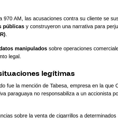
a 970 AM, las acusaciones contra su cliente se s
s públicas
y construyeron una narrativa para perjud
NR)
.
datos manipulados
sobre operaciones comerciale
to legal.
ituaciones legítimas
do fue la mención de Tabesa, empresa en la que Ca
a paraguaya no responsabiliza a un accionista por
ncias sobre la venta de cigarrillos a determinado