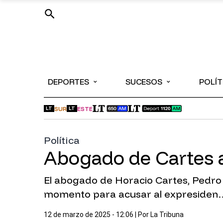
⌄
⌄
DEPORTES
SUCESOS
POLÍT
SUR
ESTE
LT
LT
Política
Abogado de Cartes 
El abogado de Horacio Cartes, Pedro Ov
momento para acusar al expresiden
12 de marzo de 2025 - 12:06
| Por
La Tribuna