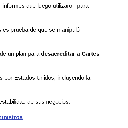
 informes que luego utilizaron para
es es prueba de que se manipuló
 de un plan para
desacreditar a Cartes
as por Estados Unidos, incluyendo la
estabilidad de sus negocios.
ministros