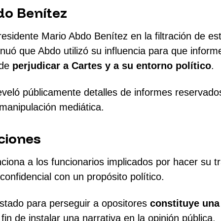
do Benítez
residente Mario Abdo Benítez en la filtración de e
sinuó que Abdo utilizó su influencia para que inform
 de
perjudicar a Cartes y a su entorno político
.
eló públicamente detalles de informes reservados a
 manipulación mediática.
ciones
nciona a los funcionarios implicados por hacer su t
confidencial con un propósito político.
Estado para perseguir a opositores
constituye una
in de instalar una narrativa en la opinión pública.