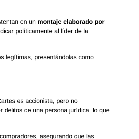
ustentan en un
montaje elaborado por
icar políticamente al líder de la
s legítimas, presentándolas como
rtes es accionista, pero no
 delitos de una persona jurídica, lo que
s compradores, asegurando que las