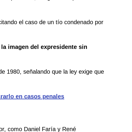
 citando el caso de un tío condenado por
 la imagen del expresidente sin
 de 1980, señalando que la ley exige que
crarlo en casos penales
rior, como Daniel Faría y René