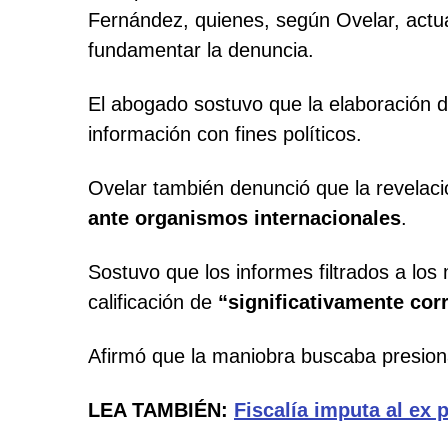
Fernández, quienes, según Ovelar, actua
fundamentar la denuncia.
El abogado sostuvo que la elaboración d
información con fines políticos.
Ovelar también denunció que la revelaci
ante organismos internacionales
.
Sostuvo que los informes filtrados a los
calificación de
“significativamente cor
Afirmó que la maniobra buscaba presionar
LEA TAMBIÉN:
Fiscalía imputa al ex 