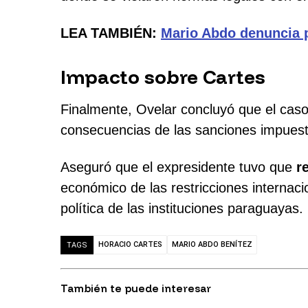
LEA TAMBIÉN:
Mario Abdo denuncia p
Impacto sobre Cartes
Finalmente, Ovelar concluyó que el caso
consecuencias de las sanciones impuest
Aseguró que el expresidente tuvo que
r
económico de las restricciones internac
política de las instituciones paraguayas.
HORACIO CARTES
MARIO ABDO BENÍTEZ
TAGS
También te puede interesar