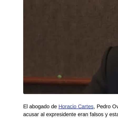
El abogado de
Horacio Cartes
, Pedro Ov
acusar al expresidente eran falsos y es