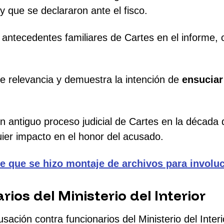
y que se declararon ante el fisco.
 antecedentes familiares de Cartes en el informe,
e relevancia y demuestra la intención de
ensuciar
 un antiguo proceso judicial de Cartes en la década
uier impacto en el honor del acusado.
te que se hizo montaje de archivos para involu
ios del Ministerio del Interior
usación contra funcionarios del Ministerio del Inte