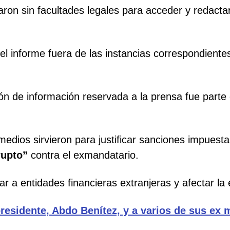
ron sin facultades legales para acceder y redactar
el informe fuera de las instancias correspondient
ón de información reservada a la prensa fue parte
 medios sirvieron para justificar sanciones impuest
rupto”
contra el exmandatario.
 a entidades financieras extranjeras y afectar la 
presidente, Abdo Benítez, y a varios de sus ex 