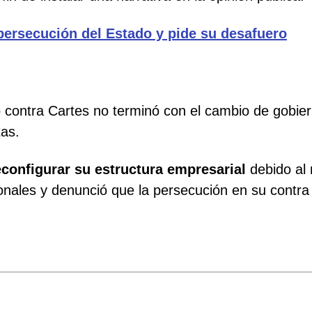
ersecución del Estado y pide su desafuero
 contra Cartes no terminó con el cambio de gobier
as.
econfigurar su estructura empresarial
debido al 
ionales y denunció que la persecución en su contr